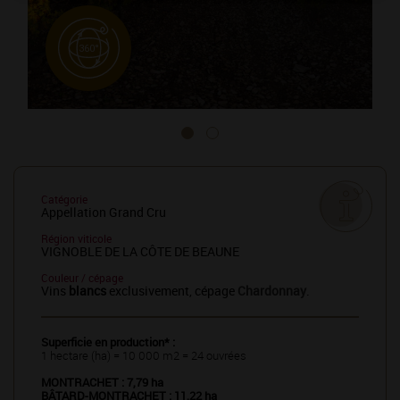
Catégorie
Appellation Grand Cru
Région viticole
VIGNOBLE DE LA CÔTE DE BEAUNE
Couleur / cépage
Vins
blancs
exclusivement, cépage
Chardonnay
.
Superficie en production* :
1 hectare (ha) = 10 000 m2 = 24 ouvrées
MONTRACHET : 7,79 ha
BÂTARD-MONTRACHET : 11,22 ha