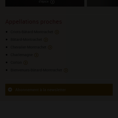
d’épice
Appellations proches
Criots-Bâtard-Montrachet
Bâtard-Montrachet
Chevalier-Montrachet
Charlemagne
Corton
Bienvenues-Bâtard-Montrachet
Abonnement à la newsletter