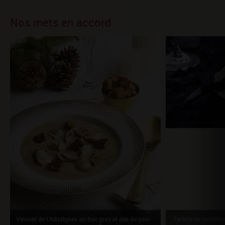
Nos mets en accord
Velouté de Châtaignes au foie gras et dés de pain
Tartare de crevette