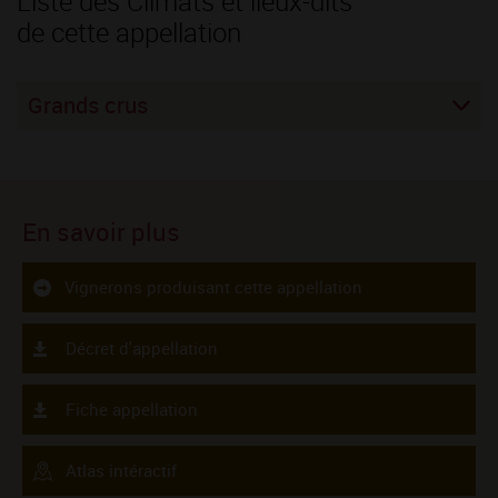
Liste des Climats et lieux-dits
de cette appellation
Grands crus
En savoir plus
Vignerons produisant cette appellation
Décret d'appellation
Fiche appellation
Atlas intéractif