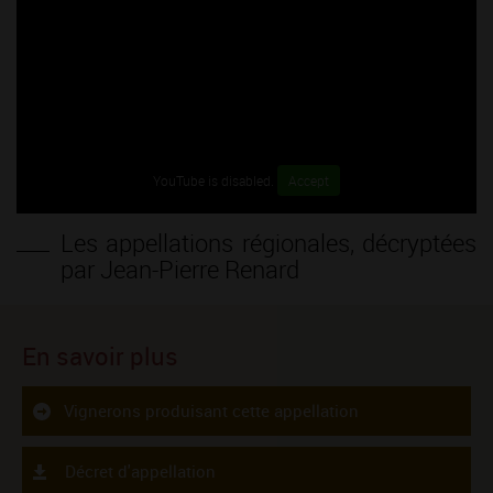
YouTube is disabled.
Accept
Les appellations régionales, décryptées
par Jean-Pierre Renard
En savoir plus
Vignerons produisant cette appellation
Décret d'appellation