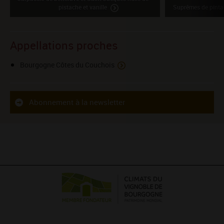
pistache et vanille
Suprêmes de pintad
Appellations proches
Bourgogne Côtes du Couchois
Abonnement à la newsletter