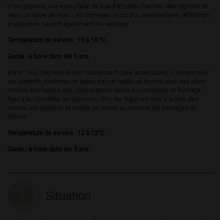
champignons, une estouffade de boeuf et pâtes fraîches, des rognons de
veau, un tajine de veau. Les fromages mont d'or, saint-nectaire, reblochon
et époisses sauront également les valoriser.
Température de service : 15 à 18 °C.
Garde : à boire dans les 5 ans
Blanc : leur fraîcheur et leur souplesse fruitée, accessibles, s'invitent pour
vos apéritifs dînatoires de tapas frais et salés, un brunch avec des oeufs
mollets aux herbes, des champignons farcis aux crevettes et fromage
frais à la ciboulette, les poissons rôtis, les légumes rôtis à la feta, des
raviolis aux épinards et ricotta, un poulet au citron et les fromages de
chèvre.
Température de service : 12 à 13°C.
Garde : à boire dans les 5 ans
Situation