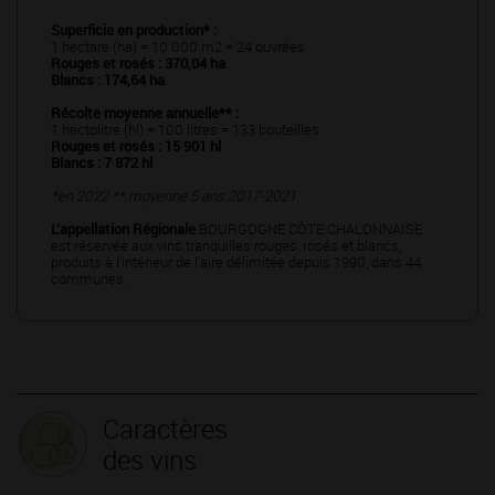
Superficie en production* :
1 hectare (ha) = 10 000 m2 = 24 ouvrées
Rouges et rosés : 370,04 ha
Blancs : 174,64 ha
Récolte moyenne annuelle** :
1 hectolitre (hl) = 100 litres = 133 bouteilles
Rouges et rosés : 15 901 hl
Blancs : 7 872 hl
*en 2022 ** moyenne 5 ans 2017-2021
L’appellation Régionale
BOURGOGNE CÔTE CHALONNAISE
est réservée aux vins tranquilles rouges, rosés et blancs,
produits à l’intérieur de l’aire délimitée depuis 1990, dans 44
communes.
Caractères
des vins