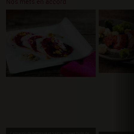
Nos mets en accord
Carpaccio de betterave et Saint Jacques huile de