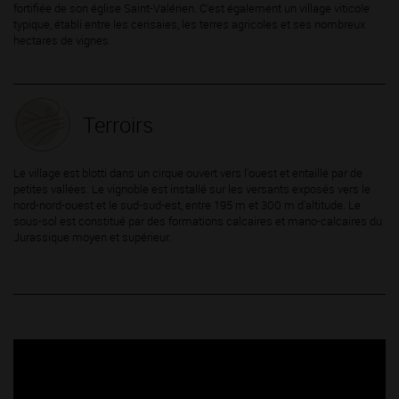
fortifiée de son église Saint-Valérien. C'est également un village viticole
typique, établi entre les cerisaies, les terres agricoles et ses nombreux
hectares de vignes.
Terroirs
Le village est blotti dans un cirque ouvert vers l'ouest et entaillé par de
petites vallées. Le vignoble est installé sur les versants exposés vers le
nord-nord-ouest et le sud-sud-est, entre 195 m et 300 m d'altitude. Le
sous-sol est constitué par des formations calcaires et mano-calcaires du
Jurassique moyen et supérieur.