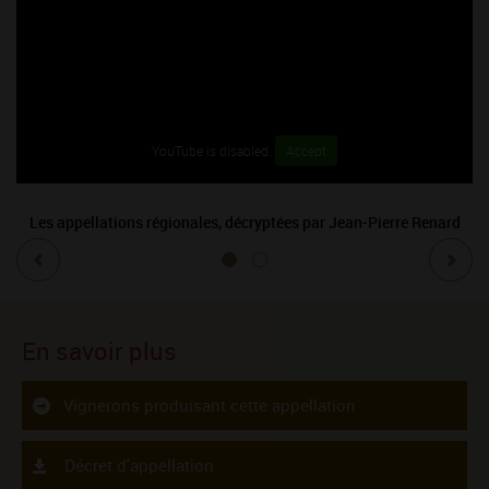
YouTube is disabled.
Accept
Les appellations régionales, décryptées par Jean-Pierre Renard
En savoir plus
Vignerons produisant cette appellation
Décret d'appellation