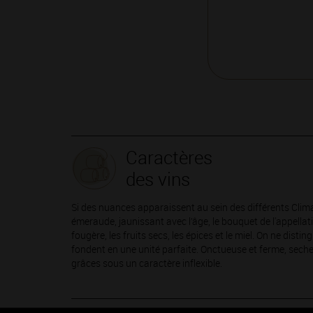
Caractères
des vins
Si des nuances apparaissent au sein des différents Clima
émeraude, jaunissant avec l’âge, le bouquet de l'appella
fougère, les fruits secs, les épices et le miel. On ne disti
fondent en une unité parfaite. Onctueuse et ferme, seche
grâces sous un caractère inflexible.