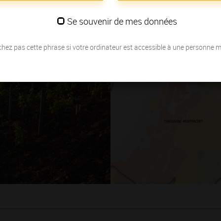
Se souvenir de mes données
hez pas cette phrase si votre ordinateur est accessible à une personne 