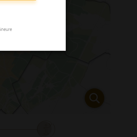
mineure