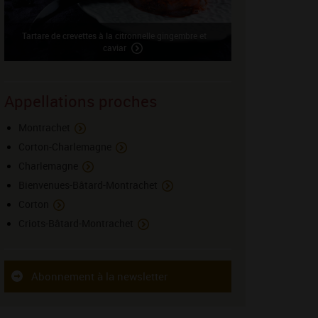
Tartare de crevettes à la citronnelle gingembre et
caviar
Appellations proches
Montrachet
Corton-Charlemagne
Charlemagne
Bienvenues-Bâtard-Montrachet
Corton
Criots-Bâtard-Montrachet
Abonnement à la newsletter