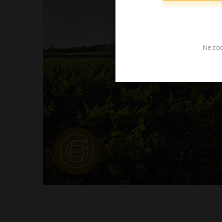
Ne coc