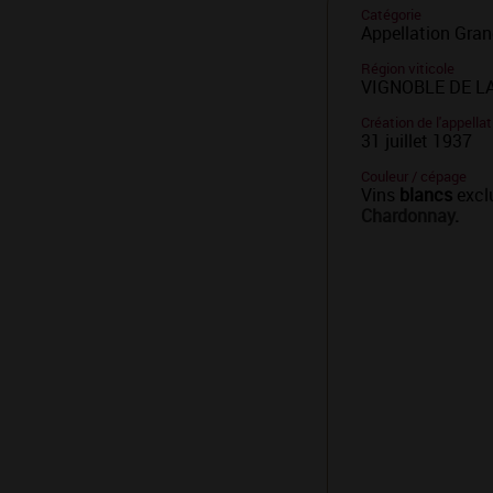
Catégorie
Appellation Gran
Région viticole
VIGNOBLE DE L
Création de l'appellat
31 juillet 1937
Couleur / cépage
Vins
blancs
excl
Chardonnay
.