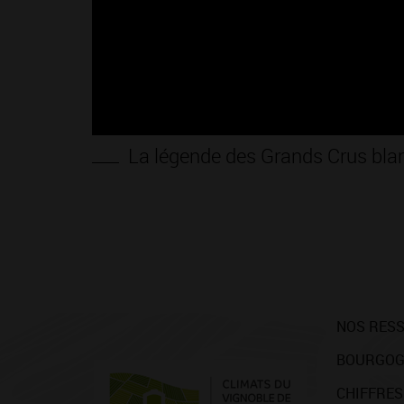
La légende des Grands Crus bla
NOS RES
BOURGOG
CHIFFRES