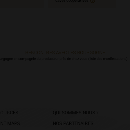
caves coopératives
RENCONTRES AVEC LES BOURGOGNE
urgogne en compagnie du producteur près de chez vous (liste des manifestations)
SOURCES
QUI SOMMES-NOUS ?
NE MAPS
NOS PARTENAIRES