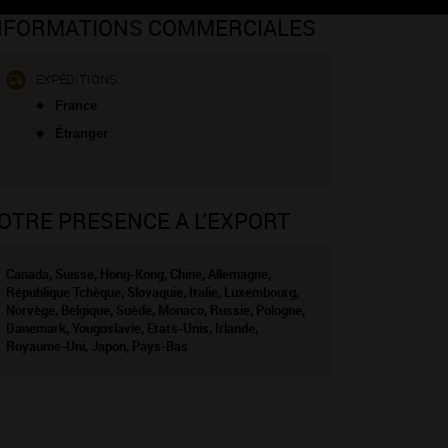
NFORMATIONS COMMERCIALES
EXPÉDITIONS :
France
Étranger
OTRE PRESENCE A L'EXPORT
Canada, Suisse, Hong-Kong, Chine, Allemagne,
République Tchèque, Slovaquie, Italie, Luxembourg,
Norvège, Belgique, Suède, Monaco, Russie, Pologne,
Danemark, Yougoslavie, Etats-Unis, Irlande,
Royaume-Uni, Japon, Pays-Bas