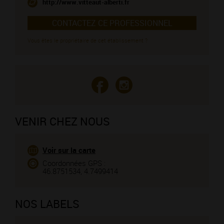
http://www.vitteaut-alberti.fr
CONTACTEZ CE PROFESSIONNEL
Vous êtes le propriétaire de cet établissement ?
VENIR CHEZ NOUS
Voir sur la carte
Coordonnées GPS :
46.8751534, 4.7499414
NOS LABELS