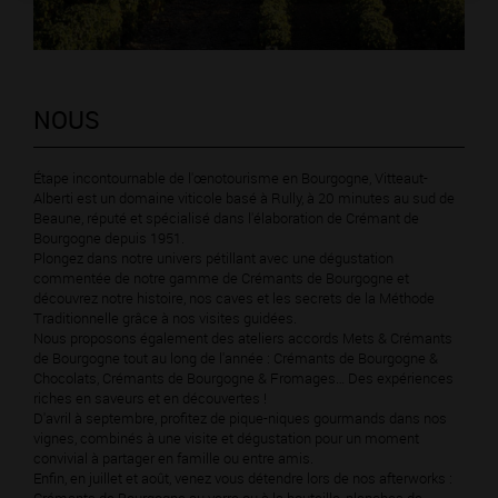
NOUS
Étape incontournable de l'œnotourisme en Bourgogne, Vitteaut-
Alberti est un domaine viticole basé à Rully, à 20 minutes au sud de
Beaune, réputé et spécialisé dans l'élaboration de Crémant de
Bourgogne depuis 1951.
Plongez dans notre univers pétillant avec une dégustation
commentée de notre gamme de Crémants de Bourgogne et
découvrez notre histoire, nos caves et les secrets de la Méthode
Traditionnelle grâce à nos visites guidées.
Nous proposons également des ateliers accords Mets & Crémants
de Bourgogne tout au long de l'année : Crémants de Bourgogne &
Chocolats, Crémants de Bourgogne & Fromages… Des expériences
riches en saveurs et en découvertes !
D'avril à septembre, profitez de pique-niques gourmands dans nos
vignes, combinés à une visite et dégustation pour un moment
convivial à partager en famille ou entre amis.
Enfin, en juillet et août, venez vous détendre lors de nos afterworks :