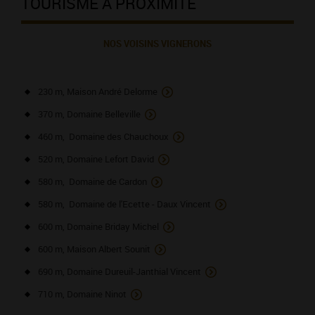
TOURISME À PROXIMITÉ
NOS VOISINS VIGNERONS
230 m, Maison André Delorme
370 m, Domaine Belleville
460 m, Domaine des Chauchoux
520 m, Domaine Lefort David
580 m, Domaine de Cardon
580 m, Domaine de l'Ecette - Daux Vincent
600 m, Domaine Briday Michel
600 m, Maison Albert Sounit
690 m, Domaine Dureuil-Janthial Vincent
710 m, Domaine Ninot