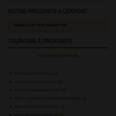
NOTRE PRESENCE A L'EXPORT
Belgique, Etats-Unis, Royaume-Uni
TOURISME À PROXIMITÉ
NOS VOISINS VIGNERONS
70 m, Domaine Clair Bruno
110 m, Domaine Guyard Alain
260 m, Domaine Audoin Charles
280 m, Domaine de l'Université de Bourgogne
280 m, Domaine Fournier Jean
300 m, Domaine Guyot Olivier