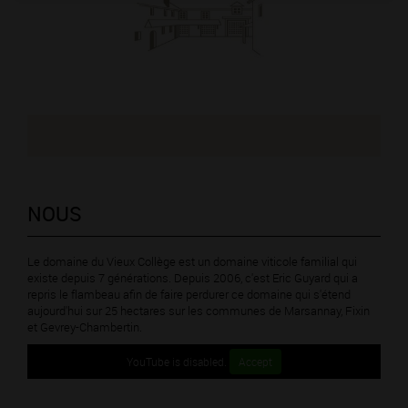
NOUS
Le domaine du Vieux Collège est un domaine viticole familial qui
existe depuis 7 générations. Depuis 2006, c'est Eric Guyard qui a
repris le flambeau afin de faire perdurer ce domaine qui s'étend
aujourd'hui sur 25 hectares sur les communes de Marsannay, Fixin
et Gevrey-Chambertin.
YouTube is disabled.
Accept