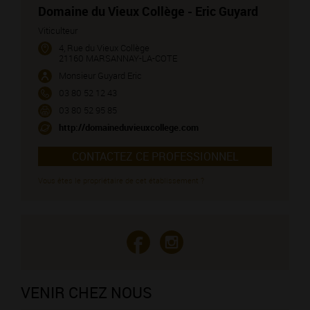
Domaine du Vieux Collège - Eric Guyard
Viticulteur
4, Rue du Vieux Collège
21160 MARSANNAY-LA-COTE
Monsieur Guyard Eric
03 80 52 12 43
03 80 52 95 85
http://domaineduvieuxcollege.com
CONTACTEZ CE PROFESSIONNEL
Vous êtes le propriétaire de cet établissement ?
VENIR CHEZ NOUS