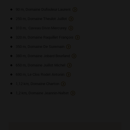
90 m, Domaine Dufouleur Laurent
250 m, Domaine Theulot Juillot
310 m, Caveau Divin Mercurey
320 m, Domaine Raquillet François
350 m, Domaine De Suremain
380 m, Domaine Jobard Bourland
650 m, Domaine Juillot Michel
690 m, Le Clos Rodet Antonin
1,12 km, Domaine Charton
1,2 km, Domaine Jeannin-Naltet