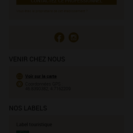
CONTACTEZ CE PROFESSIONNEL
Vous êtes le propriétaire de cet établissement ?
VENIR CHEZ NOUS
Voir sur la carte
Coordonnées GPS :
46.8390382, 4.7162209
NOS LABELS
Label touristique