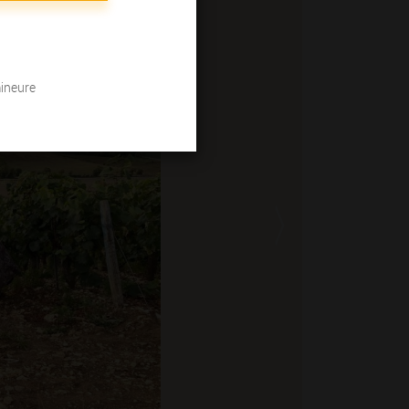
mineure