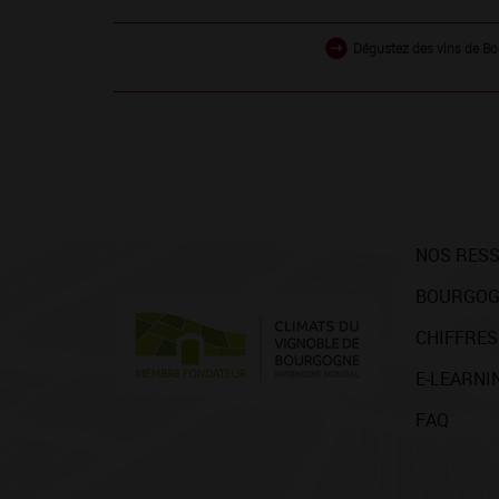
Dégustez des vins de Bo
NOS RES
BOURGOG
CHIFFRES
E-LEARNI
FAQ