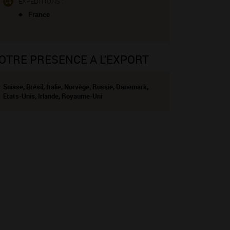
EXPÉDITIONS :
France
OTRE PRESENCE A L'EXPORT
Suisse, Brésil, Italie, Norvège, Russie, Danemark,
Etats-Unis, Irlande, Royaume-Uni