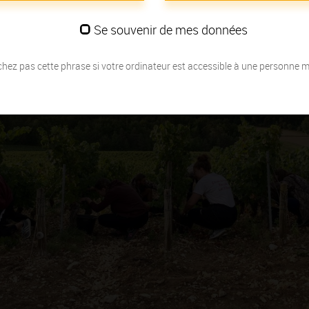
Se souvenir de mes données
hez pas cette phrase si votre ordinateur est accessible à une personne 