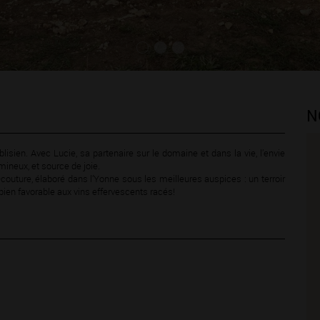
N
ablisien. Avec Lucie, sa partenaire sur le domaine et dans la vie, l’envie
mineux, et source de joie.
-couture, élaboré dans l’Yonne sous les meilleures auspices : un terroir
en favorable aux vins effervescents racés!