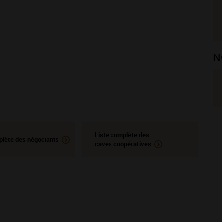
N
Liste complète des
plète des négociants
caves coopératives