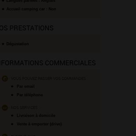
Langues parlées : Anglais
Accueil camping car : Non
OS PRESTATIONS
Dégustation
NFORMATIONS COMMERCIALES
VOUS POUVEZ PASSER VOS COMMANDES :
Par email
Par téléphone
NOS SERVICES :
Livraison à domicile
Vente à emporter (drive)