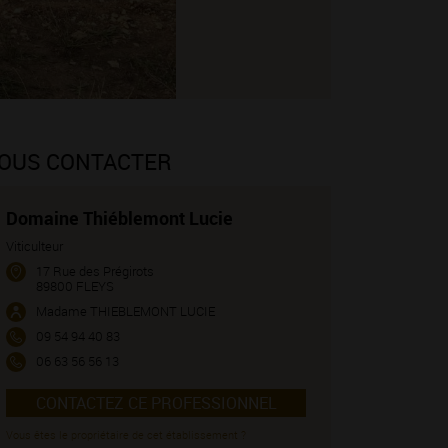
OUS CONTACTER
Domaine Thiéblemont Lucie
Viticulteur
17 Rue des Prégirots
89800 FLEYS
Madame THIEBLEMONT LUCIE
09 54 94 40 83
06 63 56 56 13
CONTACTEZ CE PROFESSIONNEL
Vous êtes le propriétaire de cet établissement ?