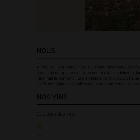
NOUS
A l’origine, il y a Charly Nicolle, vigneron talentueux du ch
grandit de composer à deux un nectar à la fois délicieux, lu
Ainsi naît le Crémant « Lucie Thiéblemont », produit haute
100% bourguignon, doublé d’un climat champenois, ô combi
NOS VINS
Couleurs des vins