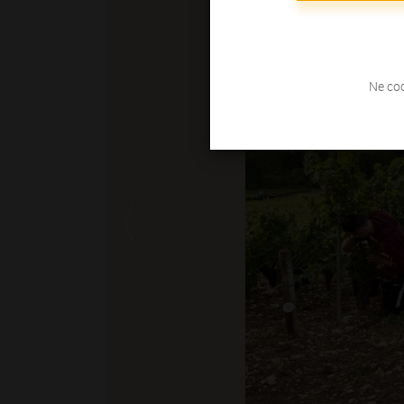
Ne coc