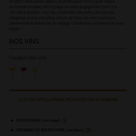
En 2013, nous avons obtenu la certification HVE (Haute Valeur
Environnementale), témoignage de notre engagement pour une
viticulture durable. Avec des méthodes naturelles, des levures
indigènes et une utilisation réduite de SO2, nos vins expriment
pleinement l’authenticité du cépage Chardonnay, emblème de notre
région.
NOS VINS
Couleurs des vins
LISTE DES APPELLATIONS PRODUITES PAR LE DOMAINE
BOURGOGNE (vin rouge)
CREMANT DE BOURGOGNE (vin blanc)