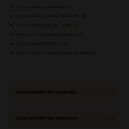
1,26 km, Château Chardonnay
1,3 km, Domaine Vuillemez Père et Fils
3,22 km, Domaine du Clos Gandin
3,53 km, Les Cadoles de Chardonnay
4,31 km, Domaine Clo Point
4,5 km, Domaines viticoles De Benoist Alexis
Liste complète des vignerons
Liste complète des négociants