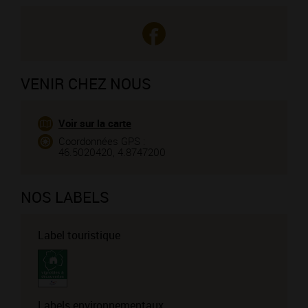
VENIR CHEZ NOUS
Voir sur la carte
Coordonnées GPS :
46.5020420, 4.8747200
NOS LABELS
Label touristique
Labels environnementaux