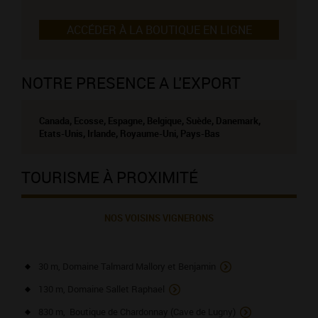
ACCÉDER À LA BOUTIQUE EN LIGNE
NOTRE PRESENCE A L'EXPORT
Canada, Ecosse, Espagne, Belgique, Suède, Danemark,
Etats-Unis, Irlande, Royaume-Uni, Pays-Bas
TOURISME À PROXIMITÉ
NOS VOISINS VIGNERONS
30 m, Domaine Talmard Mallory et Benjamin
130 m, Domaine Sallet Raphael
830 m, Boutique de Chardonnay (Cave de Lugny)