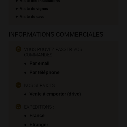
Visite des installations
Visite de vignes
Visite de cave
INFORMATIONS COMMERCIALES
VOUS POUVEZ PASSER VOS
COMMANDES :
Par email
Par téléphone
NOS SERVICES :
Vente à emporter (drive)
EXPÉDITIONS :
France
Étranger