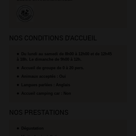
NOS CONDITIONS D'ACCUEIL
Du lundi au samedi de 8h00 à 12h00 et de 12h45
à 18h. Le dimanche de 9h00 à 12h.
Accueil de groupe de 0 à 20 pers.
Animaux acceptés : Oui
Langues parlées : Anglais
Accueil camping car : Non
NOS PRESTATIONS
Dégustation