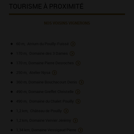
TOURISME À PROXIMITÉ
NOS VOISINS VIGNERONS
60 m, Atrium du Pouilly-Fuissé
170 m, Domaine des 3 Dames
170 m, Domaine Pierre Desroches
250 m, Atelier Nysa
360 m, Domaine Bouchacourt Denis
490 m, Domaine Greffet Christelle
490 m, Domaine du Chalet Pouilly
1,2 km, Château de Pouilly
1,2 km, Domaine Vervier Jérémy
1,34 km, Domaine Vessigaud Pierre