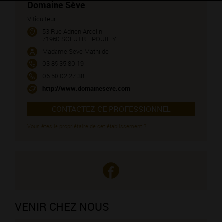
Domaine Sève
Viticulteur
53 Rue Adrien Arcelin
71960 SOLUTRE-POUILLY
Madame Seve Mathilde
03 85 35 80 19
06 50 02 27 38
http://www.domaineseve.com
CONTACTEZ CE PROFESSIONNEL
Vous êtes le propriétaire de cet établissement ?
VENIR CHEZ NOUS