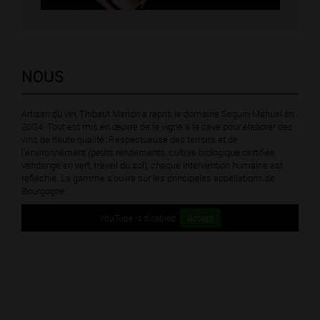
NOUS
Artisan du vin, Thibaut Marion a repris le domaine Seguin-Manuel en
2004. Tout est mis en œuvre de la vigne à la cave pour élaborer des
vins de haute qualité. Respectueuse des terroirs et de
l'environnement (petits rendements, culture biologique certifiée,
vendange en vert, travail du sol), chaque intervention humaine est
réfléchie. La gamme s'ouvre sur les principales appellations de
Bourgogne.
YouTube is disabled.
Accept