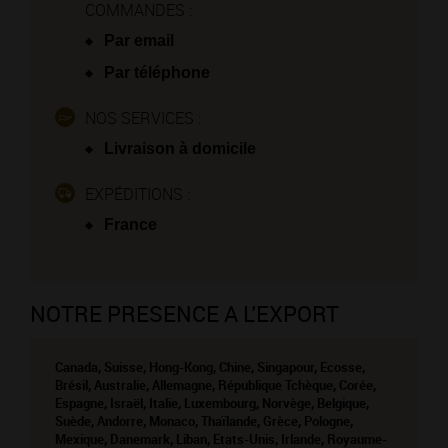
COMMANDES :
Par email
Par téléphone
NOS SERVICES :
Livraison à domicile
EXPÉDITIONS :
France
NOTRE PRESENCE A L'EXPORT
Canada, Suisse, Hong-Kong, Chine, Singapour, Ecosse,
Brésil, Australie, Allemagne, République Tchèque, Corée,
Espagne, Israël, Italie, Luxembourg, Norvège, Belgique,
Suède, Andorre, Monaco, Thaïlande, Grèce, Pologne,
Mexique, Danemark, Liban, Etats-Unis, Irlande, Royaume-