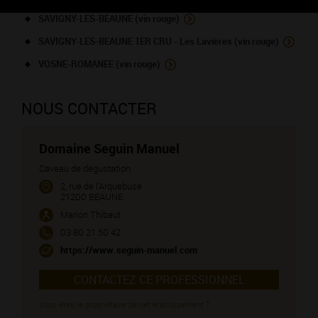
SAVIGNY-LES-BEAUNE (vin rouge)
SAVIGNY-LES-BEAUNE 1ER CRU - Les Lavières (vin rouge)
VOSNE-ROMANEE (vin rouge)
NOUS CONTACTER
Domaine Seguin Manuel
Caveau de dégustation
2, rue de l'Arquebuse
21200 BEAUNE
Marion Thibaut
03 80 21 50 42
https://www.seguin-manuel.com
CONTACTEZ CE PROFESSIONNEL
Vous êtes le propriétaire de cet établissement ?