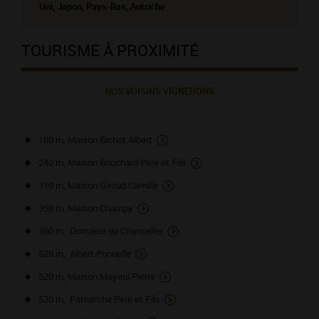
Uni, Japon, Pays-Bas, Autriche
TOURISME À PROXIMITÉ
NOS VOISINS VIGNERONS
100 m, Maison Bichot Albert
240 m, Maison Bouchard Père et Fils
310 m, Maison Giroud Camille
350 m, Maison Champy
360 m, Domaine du Chancelier
520 m, Albert Ponnelle
520 m, Maison Mayeul Pierre
520 m, Patriarche Père et Fils