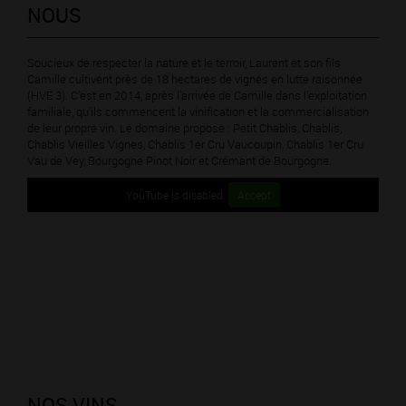
NOUS
Soucieux de respecter la nature et le terroir, Laurent et son fils
Camille cultivent près de 18 hectares de vignes en lutte raisonnée
(HVE 3). C’est en 2014, après l’arrivée de Camille dans l’exploitation
familiale, qu’ils commencent la vinification et la commercialisation
de leur propre vin. Le domaine propose : Petit Chablis, Chablis,
Chablis Vieilles Vignes, Chablis 1er Cru Vaucoupin, Chablis 1er Cru
Vau de Vey, Bourgogne Pinot Noir et Crémant de Bourgogne.
YouTube is disabled.
Accept
NOS VINS