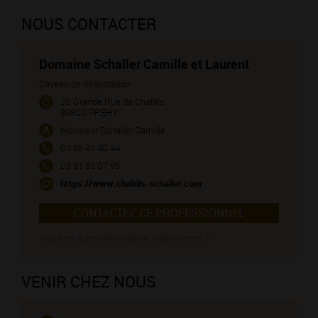
NOUS CONTACTER
Domaine Schaller Camille et Laurent
Caveau de dégustation
20 Grande Rue de Chablis
89800 PREHY
Monsieur Schaller Camille
03 86 41 40 44
06 81 85 07 95
https://www.chablis-schaller.com
CONTACTEZ CE PROFESSIONNEL
Vous êtes le propriétaire de cet établissement ?
VENIR CHEZ NOUS