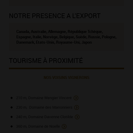
NOTRE PRESENCE A L'EXPORT
Canada, Australie, Allemagne, République Tchèque,
Espagne, Italie, Norvège, Belgique, Suède, Russie, Pologne,
Danemark, Etats-Unis, Royaume-Uni, Japon
TOURISME À PROXIMITÉ
NOS VOISINS VIGNERONS
210 m, Domaine Wengier Vincent
230 m, Domaine des Marronniers
240 m, Domaine Davenne Clotilde
360 m, Domaine de Noelle