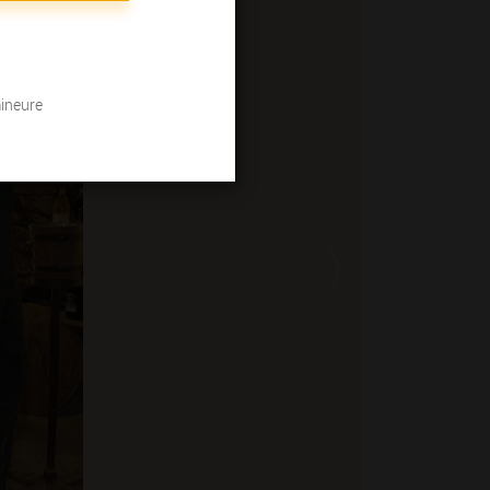
mineure