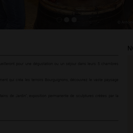
N
ueilleront pour une dégustation ou un séjour dans leurs 5 chambres
ement qui créa les terroirs Bourguignons, découvrez le vaste paysage
ins de Jardin", exposition permanente de sculptures créées par la