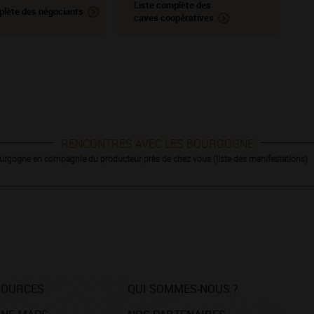
Liste complète des
plète des négociants
caves coopératives
RENCONTRES AVEC LES BOURGOGNE
urgogne en compagnie du producteur près de chez vous (liste des manifestations)
SOURCES
QUI SOMMES-NOUS ?