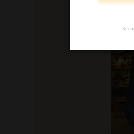
Ne coc