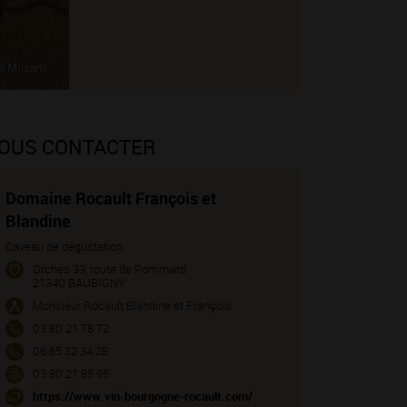
OUS CONTACTER
Domaine Rocault François et
Blandine
Caveau de dégustation
Orches 33, route de Pommard
21340 BAUBIGNY
Monsieur Rocault Blandine et François
03 80 21 78 72
06 65 32 34 28
03 80 21 85 95
https://www.vin-bourgogne-rocault.com/