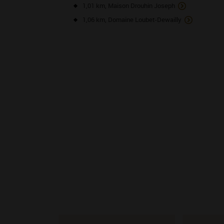
1,01 km, Maison Drouhin Joseph
1,06 km, Domaine Loubet-Dewailly