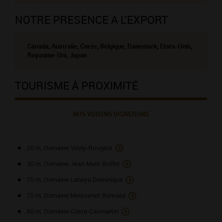
NOTRE PRESENCE A L'EXPORT
Canada, Australie, Corée, Belgique, Danemark, Etats-Unis,
Royaume-Uni, Japon
TOURISME À PROXIMITÉ
NOS VOISINS VIGNERONS
20 m, Domaine Virely-Rougeot
30 m, Domaine Jean-Marc Boillot
70 m, Domaine Lahaye Dominique
70 m, Domaine Moissenet Bonnard
80 m, Domaine Coste-Caumartin