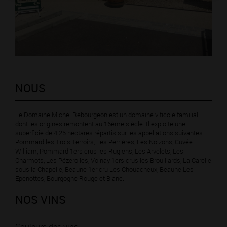
NOUS
Le Domaine Michel Rebourgeon est un domaine viticole familial
dont les origines remontent au 16ème siècle. Il exploite une
superficie de 4.25 hectares répartis sur les appellations suivantes :
Pommard les Trois Terroirs, Les Perrières, Les Noizons, Cuvée
William, Pommard 1ers crus les Rugiens, Les Arvelets, Les
Charmots, Les Pézerolles, Volnay 1ers crus les Brouillards, La Carelle
sous la Chapelle, Beaune 1er cru Les Chouacheux, Beaune Les
Epenottes, Bourgogne Rouge et Blanc.
NOS VINS