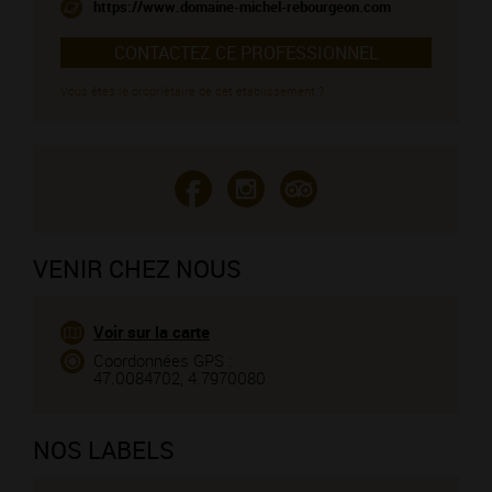
https://www.domaine-michel-rebourgeon.com
CONTACTEZ CE PROFESSIONNEL
Vous êtes le propriétaire de cet établissement ?
VENIR CHEZ NOUS
Voir sur la carte
Coordonnées GPS :
47.0084702, 4.7970080
NOS LABELS