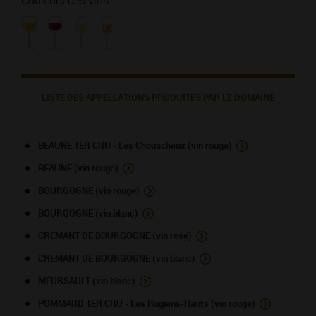
Couleurs des vins
LISTE DES APPELLATIONS PRODUITES PAR LE DOMAINE
BEAUNE 1ER CRU - Les Chouacheux (vin rouge)
BEAUNE (vin rouge)
BOURGOGNE (vin rouge)
BOURGOGNE (vin blanc)
CREMANT DE BOURGOGNE (vin rosé)
CREMANT DE BOURGOGNE (vin blanc)
MEURSAULT (vin blanc)
POMMARD 1ER CRU - Les Rugiens-Hauts (vin rouge)