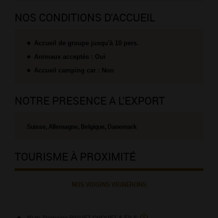
NOS CONDITIONS D'ACCUEIL
Accueil de groupe jusqu'à 10 pers.
Animaux acceptés : Oui
Accueil camping car : Non
NOTRE PRESENCE A L'EXPORT
Suisse, Allemagne, Belgique, Danemark
TOURISME À PROXIMITÉ
NOS VOISINS VIGNERONS
40 m, Domaine PIGUET-CHOUET & FILS