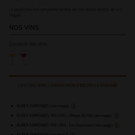
La production est composée de 40% de vins blancs et 60% de vins
rouges.
NOS VINS
Couleurs des vins
LISTE DES APPELLATIONS PRODUITES PAR LE DOMAINE
AUXEY-DURESSES (vin rouge)
AUXEY-DURESSES 1ER CRU - Climat du Val (vin rouge)
AUXEY-DURESSES 1ER CRU - Les Duresses (vin rouge)
AUXEY-DURESSES (vin blanc)