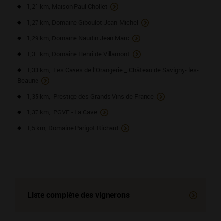
1,21 km, Maison Paul Chollet
1,27 km, Domaine Giboulot Jean-Michel
1,29 km, Domaine Naudin Jean Marc
1,31 km, Domaine Henri de Villamont
1,33 km, Les Caves de l’Orangerie _ Château de Savigny- les-
Beaune
1,35 km, Prestige des Grands Vins de France
1,37 km, PGVF - La Cave
1,5 km, Domaine Parigot Richard
Liste complète des vignerons