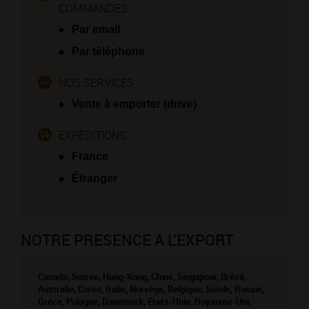
COMMANDES :
Par email
Par téléphone
NOS SERVICES :
Vente à emporter (drive)
EXPÉDITIONS :
France
Étranger
NOTRE PRESENCE A L'EXPORT
Canada, Suisse, Hong-Kong, Chine, Singapour, Brésil,
Australie, Corée, Italie, Norvège, Belgique, Suède, Russie,
Grèce, Pologne, Danemark, Etats-Unis, Royaume-Uni,