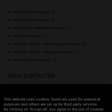
BOURGOGNE (vin rouge)
BOURGOGNE (vin blanc)
BOURGOGNE TONNERRE (vin blanc)
CHABLIS (vin blanc)
CHABLIS 1ER CRU - Les Fourneaux (vin blanc)
CHABLIS 1ER CRU - Vaucoupin (vin blanc)
PETIT CHABLIS (vin blanc)
NOUS CONTACTER
Poitout L&C
Caveau de dégustation
This website uses cookies. Some are used for statistical
3, rue du Serein
purposes and others are set up by third party services.
89800 CHABLIS
By clicking on 'Accept all', you agree to the use of cookies.