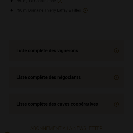
750 m, La Chablisienne
790 m, Domaine Thierry Laffay & Filles
Liste complète des vignerons
Liste complète des négociants
Liste complète des
caves coopératives
ABONNEMENT À LA NEWSLETTER