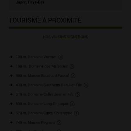
Japon, Pays-Bas
TOURISME À PROXIMITÉ
NOS VOISINS VIGNERONS
100 m, Domaine Vocoret
190 m, Domaine des Malandes
380 m, Maison Bouchard Pascal
430 m, Domaine Gautherin Raoul et Fils
510 m, Domaine Collet Jean et Fils
630 m, Domaine Long-Depaquit
670 m, Domaine Camu Christophe
740 m, Maison Regnard