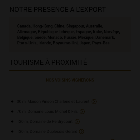
NOTRE PRESENCE A L'EXPORT
Canada, Hong-Kong, Chine, Singapour, Australie,
Allemagne, République Tchèque, Espagne, Italie, Norvège,
Belgique, Suède, Monaco, Russie, Mexique, Danemark,
Etats-Unis, Irlande, Royaume-Uni, Japon, Pays-Bas
TOURISME À PROXIMITÉ
NOS VOISINS VIGNERONS
30 m, Maison Pinson Charlène et Laurent
70 m, Domaine Louis Michel & Fils
120 m, Domaine de Perdrycourt
130 m, Domaine Duplessis Gérard