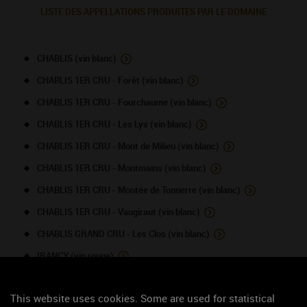
LISTE DES APPELLATIONS PRODUITES PAR LE DOMAINE
CHABLIS (vin blanc)
CHABLIS 1ER CRU - Forêt (vin blanc)
CHABLIS 1ER CRU - Fourchaume (vin blanc)
CHABLIS 1ER CRU - Les Lys (vin blanc)
CHABLIS 1ER CRU - Mont de Milieu (vin blanc)
CHABLIS 1ER CRU - Montmains (vin blanc)
CHABLIS 1ER CRU - Montée de Tonnerre (vin blanc)
CHABLIS 1ER CRU - Vaugiraut (vin blanc)
CHABLIS GRAND CRU - Les Clos (vin blanc)
IRANCY (vin rouge)
PETIT CHABLIS (vin blanc)
This website uses cookies. Some are used for statistical