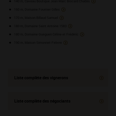
140 m, Caveau Boutique Jean Marc Brocard Chablis
160 m, Domaine Fournier Gilles
170 m, Maison Billaud Samuel
180 m, Domaine Saint Antoine 1583
180 m, Domaine Gueguen Céline et Frédéric
190 m, Maison Simonnet-Febvre
Liste complète des vignerons
Liste complète des négociants