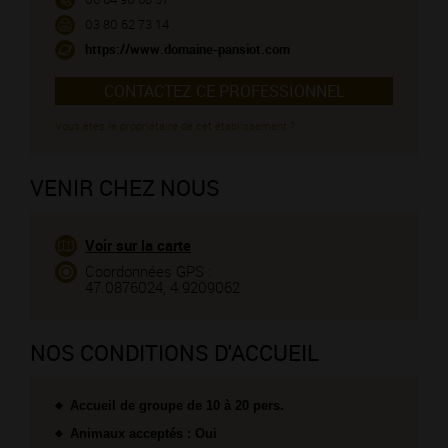
03 80 62 73 14
https://www.domaine-pansiot.com
CONTACTEZ CE PROFESSIONNEL
Vous êtes le propriétaire de cet établissement ?
VENIR CHEZ NOUS
Voir sur la carte
Coordonnées GPS :
47.0876024, 4.9209062
NOS CONDITIONS D'ACCUEIL
Accueil de groupe de 10 à 20 pers.
Animaux acceptés : Oui