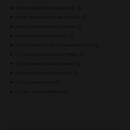
620 m, Domaine Petitot Jean et Fils
690 m, Domaine du Clos des Poulettes
690 m, Domaine Desertaux-Ferrand
700 m, Domaine Gachot Monot
1,04 km, Domaine EARL Domaine Julien GROS
1,15 km, Domaine Cordonnier Philippe
1,2 km, Domaine Jeanniard Laurent
1,44 km, Domaine Gavignet Annie
1,56 km, Domaine Gille
1,81 km, Domaine d'Ardhuy