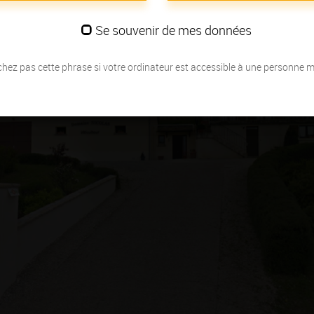
Se souvenir de mes données
hez pas cette phrase si votre ordinateur est accessible à une personne 