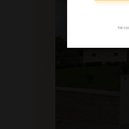
Ne coc