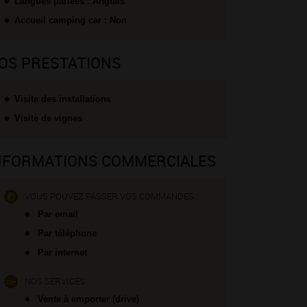
Langues parlées : Anglais
Accueil camping car : Non
OS PRESTATIONS
Visite des installations
Visite de vignes
NFORMATIONS COMMERCIALES
VOUS POUVEZ PASSER VOS COMMANDES :
Par email
Par téléphone
Par internet
NOS SERVICES :
Vente à emporter (drive)