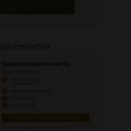
OUS CONTACTER
Domaine Nicolas Père et Fils
Caveau de dégustation
38, Route de Cirey
21340 NOLAY
Madame Nicolas Mylène
03 80 21 82 92
03 80 21 85 47
CONTACTEZ CE PROFESSIONNEL
Vous êtes le propriétaire de cet établissement ?