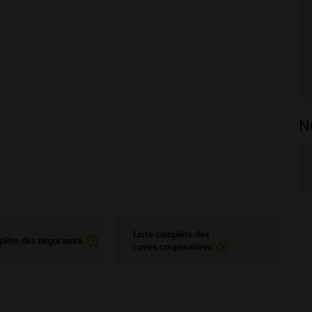
N
Liste complète des
plète des négociants
caves coopératives