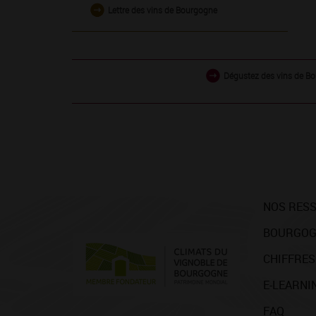
Lettre des vins de Bourgogne
Dégustez des vins de Bo
NOS RES
BOURGOG
CHIFFRES
E-LEARNI
FAQ