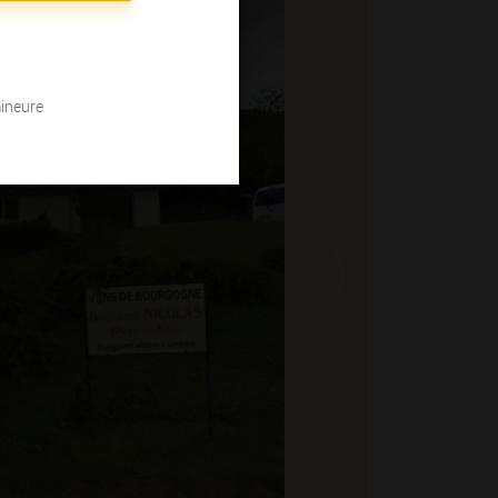
mineure