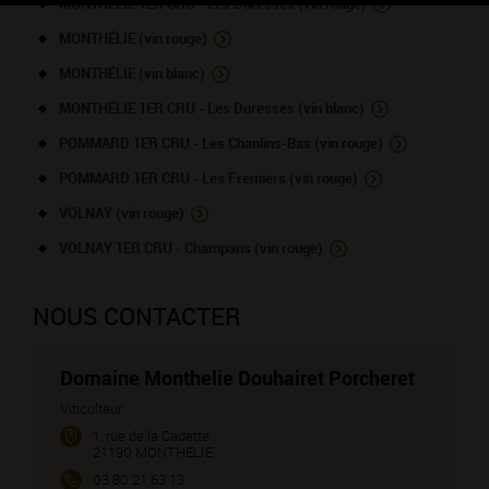
MONTHÉLIE 1ER CRU - Les Duresses (vin rouge)
MONTHÉLIE (vin rouge)
MONTHÉLIE (vin blanc)
MONTHÉLIE 1ER CRU - Les Duresses (vin blanc)
POMMARD 1ER CRU - Les Chanlins-Bas (vin rouge)
POMMARD 1ER CRU - Les Fremiers (vin rouge)
VOLNAY (vin rouge)
VOLNAY 1ER CRU - Champans (vin rouge)
NOUS CONTACTER
Domaine Monthelie Douhairet Porcheret
Viticulteur
1, rue de la Cadette
21190 MONTHELIE
03 80 21 63 13