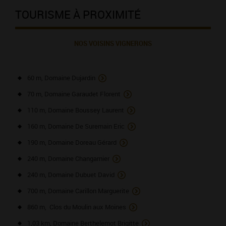
TOURISME À PROXIMITÉ
NOS VOISINS VIGNERONS
60 m, Domaine Dujardin
70 m, Domaine Garaudet Florent
110 m, Domaine Boussey Laurent
160 m, Domaine De Suremain Eric
190 m, Domaine Doreau Gérard
240 m, Domaine Changarnier
240 m, Domaine Dubuet David
700 m, Domaine Carillon Marguerite
860 m, Clos du Moulin aux Moines
1,03 km, Domaine Berthelemot Brigitte