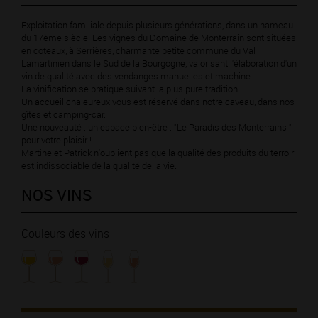
Exploitation familiale depuis plusieurs générations, dans un hameau
du 17ème siècle. Les vignes du Domaine de Monterrain sont situées
en coteaux, à Serrières, charmante petite commune du Val
Lamartinien dans le Sud de la Bourgogne, valorisant l'élaboration d'un
vin de qualité avec des vendanges manuelles et machine.
La vinification se pratique suivant la plus pure tradition.
Un accueil chaleureux vous est réservé dans notre caveau, dans nos
gîtes et camping-car.
Une nouveauté : un espace bien-être : "Le Paradis des Monterrains " :
pour votre plaisir !
Martine et Patrick n'oublient pas que la qualité des produits du terroir
est indissociable de la qualité de la vie.
NOS VINS
Couleurs des vins