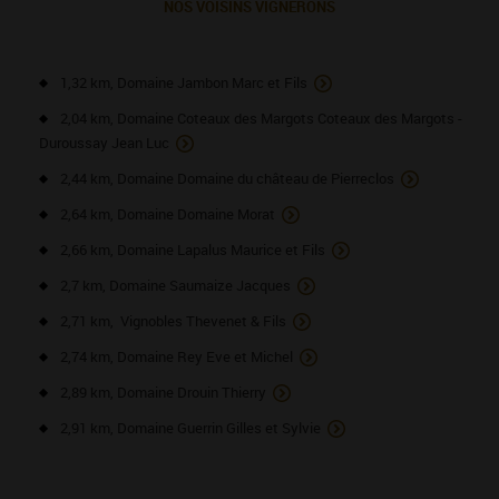
NOS VOISINS VIGNERONS
1,32 km, Domaine Jambon Marc et Fils
2,04 km, Domaine Coteaux des Margots Coteaux des Margots -
Duroussay Jean Luc
2,44 km, Domaine Domaine du château de Pierreclos
2,64 km, Domaine Domaine Morat
2,66 km, Domaine Lapalus Maurice et Fils
2,7 km, Domaine Saumaize Jacques
2,71 km, Vignobles Thevenet & Fils
2,74 km, Domaine Rey Eve et Michel
2,89 km, Domaine Drouin Thierry
2,91 km, Domaine Guerrin Gilles et Sylvie