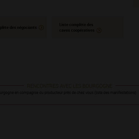
Liste complète des
plète des négociants
caves coopératives
RENCONTRES AVEC LES BOURGOGNE
urgogne en compagnie du producteur près de chez vous (liste des manifestations)