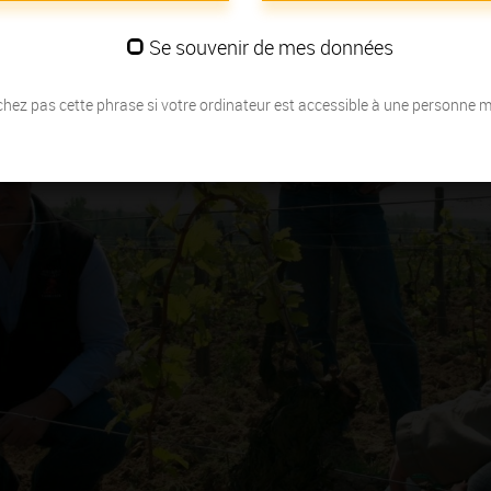
Se souvenir de mes données
hez pas cette phrase si votre ordinateur est accessible à une personne 