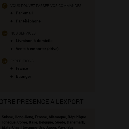
VOUS POUVEZ PASSER VOS COMMANDES :
Par email
Par téléphone
NOS SERVICES :
Livraison à domicile
Vente à emporter (drive)
EXPÉDITIONS :
France
Étranger
OTRE PRESENCE A L'EXPORT
Suisse, Hong-Kong, Ecosse, Allemagne, République
Tchèque, Corée, Italie, Belgique, Suède, Danemark,
Etats-Unis, Royaume-Uni, Japon, Pays-Bas