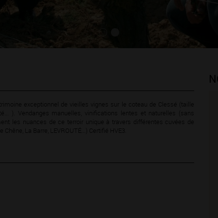
N
moine exceptionnel de vieilles vignes sur le coteau de Clessé (taille
té... ). Vendanges manuelles, vinifications lentes et naturelles (sans
ment les nuances de ce terroir unique à travers différentes cuvées de
 Chêne, La Barre, LEVROUTÉ...) Certifié HVE3.