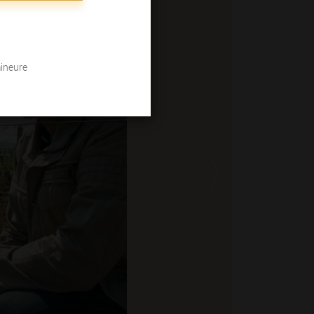
mineure