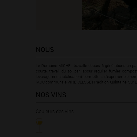
NOUS
Le Domaine MICHEL travaille depuis 6 générations un patri
courte, travail du sol par labour régulier, fumier compos
levurage ni chaptalisation) permettent d'exprimer pleine
l'AOC communale VIRÉ-CLESSÉ (Tradition, Quintaine, Sur Le
NOS VINS
Couleurs des vins