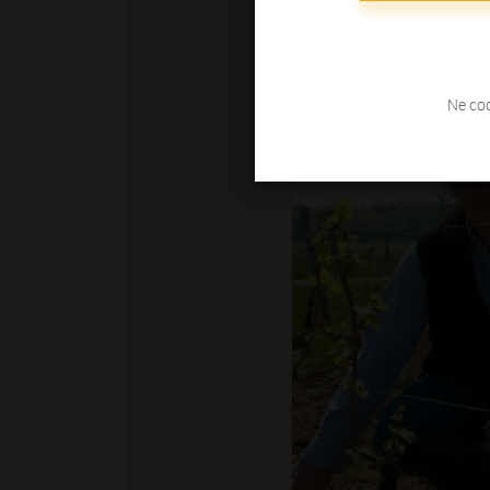
Ne coc