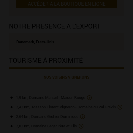
ACCÉDER À LA BOUTIQUE EN LIGNE
NOTRE PRESENCE A L'EXPORT
Danemark, Etats-Unis
TOURISME À PROXIMITÉ
NOS VOISINS VIGNERONS
1,9 km, Domaine Marsoif - Maison Rouge
2,42 km, Masson Florent Vigneron - Domaine du Val Grévin
2,64 km, Domaine Gruhier Dominique
2,82 km, Domaine Leger Père et Fils