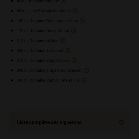
40 m, Domaine Duroché
60 m, Jean-Philippe Marchand
100 m, Domaine Rebourseau Henri
170 m, Domaine Quivy Gérard
210 m, Domaine Gallois
230 m, Domaine Tortochot
270 m, Domaine Burguet Alain
340 m, Domaine Trapet-Rochelandet
360 m, Domaine Camus Père et Fils
Liste complète des vignerons