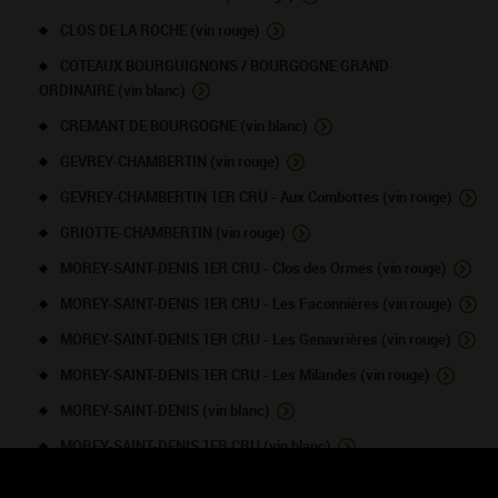
CLOS DE LA ROCHE (vin rouge)
COTEAUX BOURGUIGNONS / BOURGOGNE GRAND
ORDINAIRE (vin blanc)
CREMANT DE BOURGOGNE (vin blanc)
GEVREY-CHAMBERTIN (vin rouge)
GEVREY-CHAMBERTIN 1ER CRU - Aux Combottes (vin rouge)
GRIOTTE-CHAMBERTIN (vin rouge)
MOREY-SAINT-DENIS 1ER CRU - Clos des Ormes (vin rouge)
MOREY-SAINT-DENIS 1ER CRU - Les Faconnières (vin rouge)
MOREY-SAINT-DENIS 1ER CRU - Les Genavrières (vin rouge)
MOREY-SAINT-DENIS 1ER CRU - Les Milandes (vin rouge)
MOREY-SAINT-DENIS (vin blanc)
MOREY-SAINT-DENIS 1ER CRU (vin blanc)
MOREY-SAINT-DENIS 1ER CRU (vin rouge)