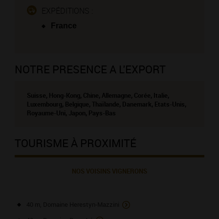
EXPÉDITIONS :
France
NOTRE PRESENCE A L'EXPORT
Suisse, Hong-Kong, Chine, Allemagne, Corée, Italie,
Luxembourg, Belgique, Thaïlande, Danemark, Etats-Unis,
Royaume-Uni, Japon, Pays-Bas
TOURISME À PROXIMITÉ
NOS VOISINS VIGNERONS
40 m, Domaine Herestyn-Mazzini