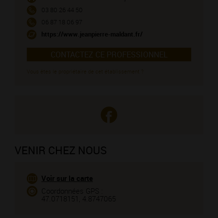
03 80 26 44 50
06 87 18 06 97
https://www.jeanpierre-maldant.fr/
CONTACTEZ CE PROFESSIONNEL
Vous êtes le propriétaire de cet établissement ?
VENIR CHEZ NOUS
Voir sur la carte
Coordonnées GPS :
47.0718151, 4.8747065