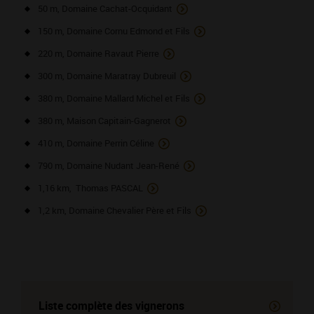
50 m, Domaine Cachat-Ocquidant
150 m, Domaine Cornu Edmond et Fils
220 m, Domaine Ravaut Pierre
300 m, Domaine Maratray Dubreuil
380 m, Domaine Mallard Michel et Fils
380 m, Maison Capitain-Gagnerot
410 m, Domaine Perrin Céline
790 m, Domaine Nudant Jean-René
1,16 km, Thomas PASCAL
1,2 km, Domaine Chevalier Père et Fils
Liste complète des vignerons