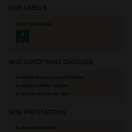
NOS LABELS
Label touristique
NOS CONDITIONS D'ACCUEIL
Accueil de groupe jusqu'à 20 pers.
Langues parlées : Anglais
Accueil camping car : Non
NOS PRESTATIONS
Accueil des familles