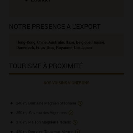
NOTRE PRESENCE A L'EXPORT
Hong-Kong, Chine, Australie, Italie, Belgique, Russie,
Danemark, Etats-Unis, Royaume-Uni, Japon
TOURISME À PROXIMITÉ
NOS VOISINS VIGNERONS
240 m, Domaine Magnien Stéphane
250 m, Caveau des Vignerons
370 m, Maison Magnien Frédéric
430 m, Domaine Taupenot-Merme