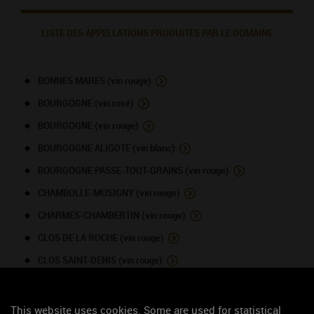
LISTE DES APPELLATIONS PRODUITES PAR LE DOMAINE
BONNES MARES (vin rouge)
BOURGOGNE (vin rosé)
BOURGOGNE (vin rouge)
BOURGOGNE ALIGOTE (vin blanc)
BOURGOGNE PASSE-TOUT-GRAINS (vin rouge)
CHAMBOLLE-MUSIGNY (vin rouge)
CHARMES-CHAMBERTIN (vin rouge)
CLOS DE LA ROCHE (vin rouge)
CLOS SAINT-DENIS (vin rouge)
COTEAUX BOURGUIGNONS / BOURGOGNE GRAND
ORDINAIRE (vin blanc)
This website uses cookies. Some are used for statistical