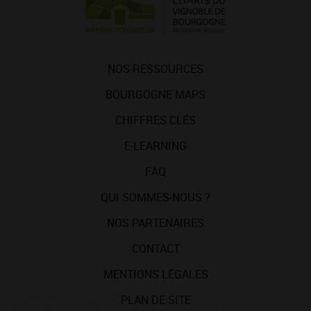
NOS RESSOURCES
BOURGOGNE MAPS
CHIFFRES CLÉS
E-LEARNING
FAQ
QUI SOMMES-NOUS ?
NOS PARTENAIRES
CONTACT
MENTIONS LÉGALES
PLAN DE SITE