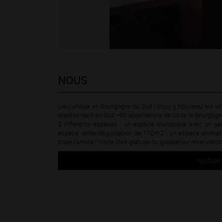
NOUS
Lieu unique en Bourgogne du Sud ! Vous y trouverez les vi
représentant en tout +90 appellations de toute la Bourgogn
3 différents espaces : un espace touristique avec un p
espace vente/dégustation de 110m2 ; un espace animation
toute l'année ! Visite libre gratuite ou guidée(sur réservation
YouTube i