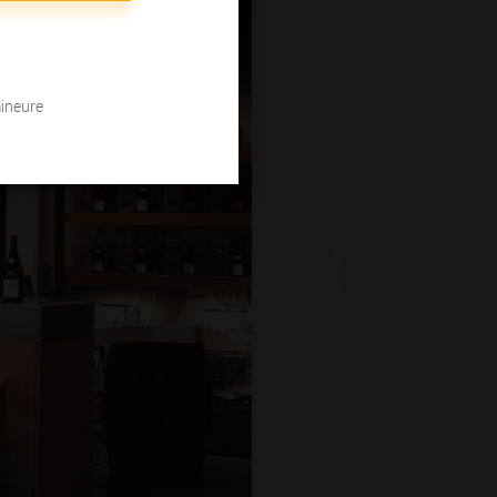
mineure