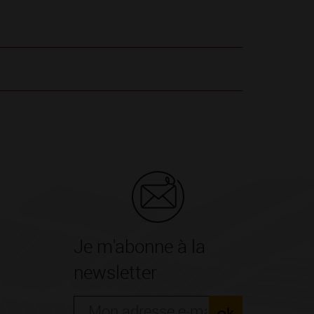
Je m'abonne à la
newsletter
ok