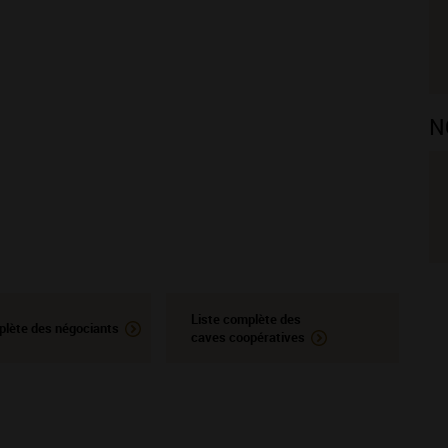
N
Liste complète des
plète des négociants
caves coopératives