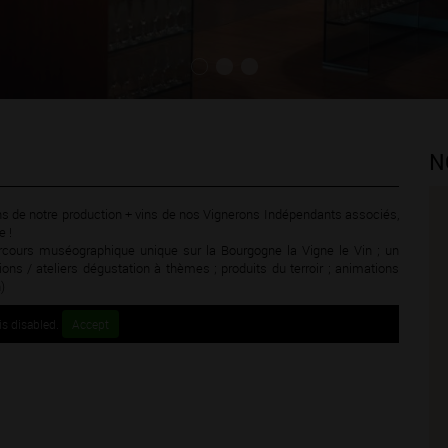
N
ns de notre production + vins de nos Vignerons Indépendants associés,
e !
arcours muséographique unique sur la Bourgogne la Vigne le Vin ; un
s / ateliers dégustation à thèmes ; produits du terroir ; animations
)
s disabled.
Accept