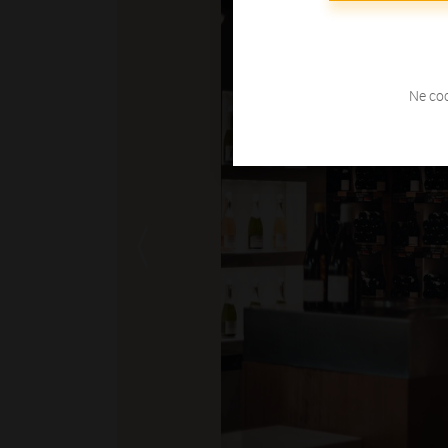
Ne coc