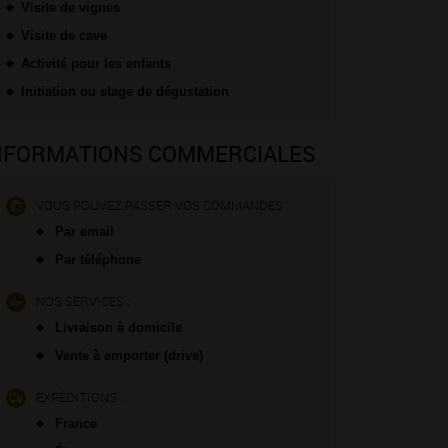
Visite de vignes
Visite de cave
Activité pour les enfants
Initiation ou stage de dégustation
NFORMATIONS COMMERCIALES
VOUS POUVEZ PASSER VOS COMMANDES :
Par email
Par téléphone
NOS SERVICES :
Livraison à domicile
Vente à emporter (drive)
EXPÉDITIONS :
France