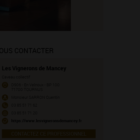
OUS CONTACTER
Les Vignerons de Mancey
Caveau collectif
D906 - En Velnoux - BP 100
71700 TOURNUS
Monsieur SARRON Quentin
03 85 51 71 62
03 85 51 71 20
https://www.lesvigneronsdemancey.fr
CONTACTEZ CE PROFESSIONNEL