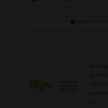
Dégustez des vins de Bo
NOS RES
BOURGOG
CHIFFRES
E-LEARNI
FAQ