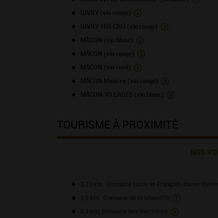
GIVRY (vin rouge)
GIVRY 1ER CRU (vin rouge)
MÂCON (vin blanc)
MÂCON (vin rouge)
MÂCON (vin rosé)
MÂCON Mancey (vin rouge)
MÂCON-VILLAGES (vin blanc)
TOURISME À PROXIMITÉ
NOS VO
2,73 km, Domaine Lucie et François-Xavier Delo
3,8 km, Domaine de la Main d'Or
4,3 km, Domaine des Verchères