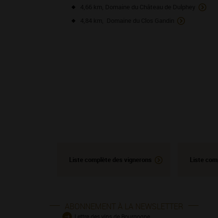
4,66 km, Domaine du Château de Dulphey
4,84 km, Domaine du Clos Gandin
Liste complète des vignerons
Liste com
ABONNEMENT À LA NEWSLETTER
Lettre des vins de Bourgogne