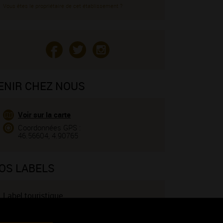
Vous êtes le propriétaire de cet établissement ?
ENIR CHEZ NOUS
Voir sur la carte
Coordonnées GPS :
46.56604, 4.90765
OS LABELS
Label touristique