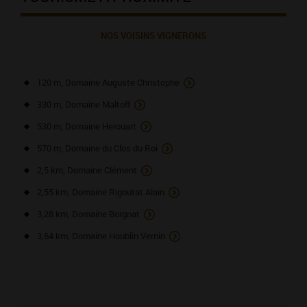
NOS VOISINS VIGNERONS
120 m, Domaine Auguste Christophe
330 m, Domaine Maltoff
530 m, Domaine Herouart
570 m, Domaine du Clos du Roi
2,5 km, Domaine Clément
2,55 km, Domaine Rigoutat Alain
3,28 km, Domaine Borgnat
3,64 km, Domaine Houblin Vernin