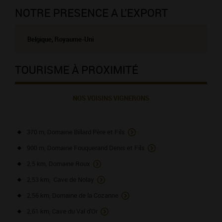
NOTRE PRESENCE A L'EXPORT
Belgique, Royaume-Uni
TOURISME À PROXIMITÉ
NOS VOISINS VIGNERONS
370 m, Domaine Billard Père et Fils
900 m, Domaine Fouquerand Denis et Fils
2,5 km, Domaine Roux
2,53 km, Cave de Nolay
2,56 km, Domaine de la Cozanne
2,61 km, Cave du Val d'Or