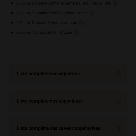
2,68 km, Domaine Domaine Bernard PRUDHON Et Fille
2,73 km, Domaine René Blondeau-Danne
2,74 km, Domaine Fornerot Jerome
2,75 km, Caveau de Saint-Aubin
Liste complète des vignerons
Liste complète des négociants
Liste complète des
caves coopératives