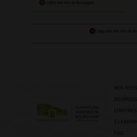
Lettre des vins de Bourgogne
Dégustez des vins de Bo
NOS RES
BOURGOG
CHIFFRES
E-LEARNI
FAQ