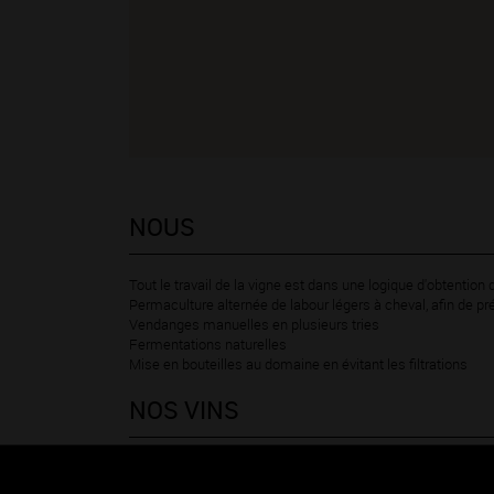
NOUS
Tout le travail de la vigne est dans une logique d'obtention d'
Permaculture alternée de labour légers à cheval, afin de pré
Vendanges manuelles en plusieurs tries
Fermentations naturelles
Mise en bouteilles au domaine en évitant les filtrations
NOS VINS
Couleurs des vins