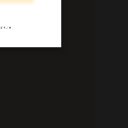
mineure