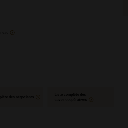
rneau
Liste complète des
plète des négociants
caves coopératives