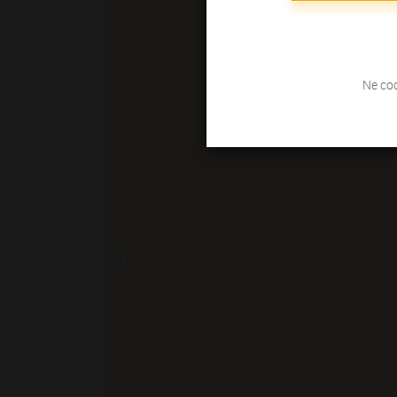
Ne coc