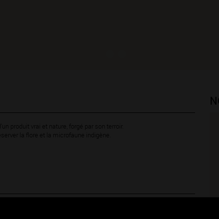
N
un produit vrai et nature, forgé par son terroir.
server la flore et la microfaune indigène.