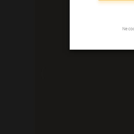
Ne coc