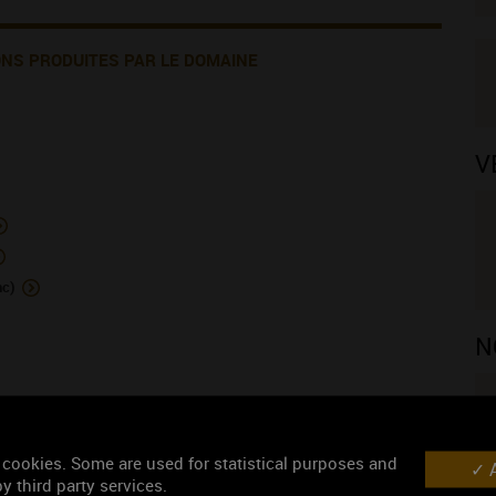
ONS PRODUITES PAR LE DOMAINE
V
nc)
N
 cookies. Some are used for statistical purposes and
A
y third party services.