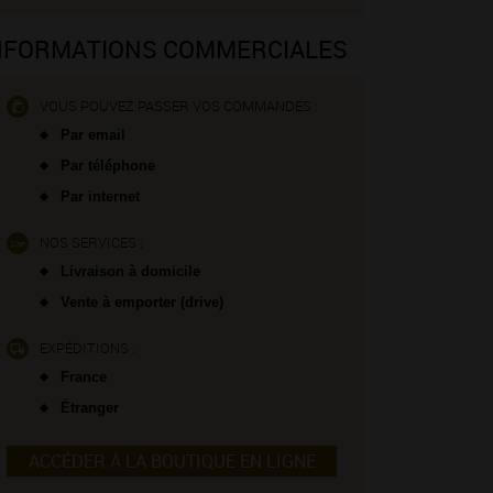
NFORMATIONS COMMERCIALES
VOUS POUVEZ PASSER VOS COMMANDES :
Par email
Par téléphone
Par internet
NOS SERVICES :
Livraison à domicile
Vente à emporter (drive)
EXPÉDITIONS :
France
Étranger
ACCÉDER À LA BOUTIQUE EN LIGNE