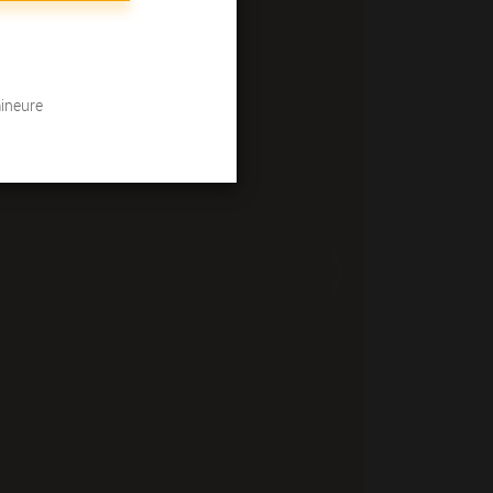
mineure