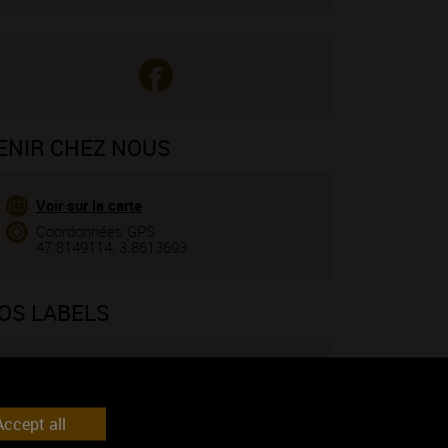
ENIR CHEZ NOUS
Voir sur la carte
Coordonnées GPS :
47.8149114, 3.8613693
OS LABELS
Label touristique
ccept all