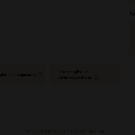
N
Liste complète des
plète des négociants
caves coopératives
RENCONTRES AVEC LES BOURGOGNE