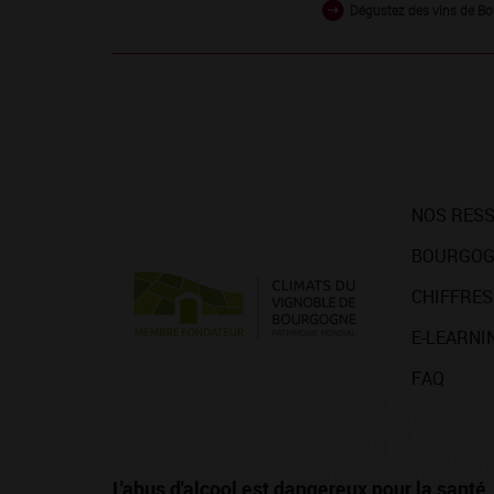
Dégustez des vins de Bo
NOS RES
BOURGOG
CHIFFRES
E-LEARNI
FAQ
L'abus d'alcool est dangereux pour la san