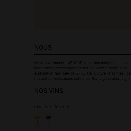
NOUS
Nicolas & Vincent LAROCHE, vignerons indépendants, vou
leurs caves pittoresques datant du 18ème siècle ou à C
exploitation familiale de 27.30 Ha. Culture raisonnée (c
manuelles, vinifications naturelles. 9ème génération, vign
NOS VINS
Couleurs des vins