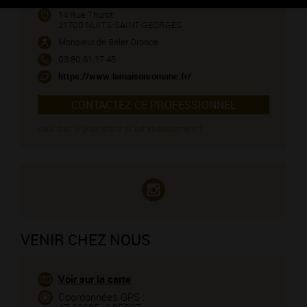
14 Rue Thurot
21700 NUITS-SAINT-GEORGES
Monsieur de Beler Oronce
03 80 61 17 45
https://www.lamaisonromane.fr/
CONTACTEZ CE PROFESSIONNEL
Vous êtes le propriétaire de cet établissement ?
VENIR CHEZ NOUS
Voir sur la carte
Coordonnées GPS :