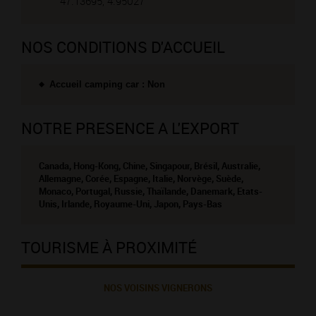
47.13695, 4.95027
NOS CONDITIONS D'ACCUEIL
Accueil camping car : Non
NOTRE PRESENCE A L'EXPORT
Canada, Hong-Kong, Chine, Singapour, Brésil, Australie,
Allemagne, Corée, Espagne, Italie, Norvège, Suède,
Monaco, Portugal, Russie, Thaïlande, Danemark, Etats-
Unis, Irlande, Royaume-Uni, Japon, Pays-Bas
TOURISME À PROXIMITÉ
NOS VOISINS VIGNERONS