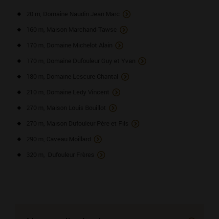
20 m, Domaine Naudin Jean Marc
160 m, Maison Marchand-Tawse
170 m, Domaine Michelot Alain
170 m, Domaine Dufouleur Guy et Yvan
180 m, Domaine Lescure Chantal
210 m, Domaine Ledy Vincent
270 m, Maison Louis Bouillot
270 m, Maison Dufouleur Père et Fils
290 m, Caveau Moillard
320 m, Dufouleur Frères