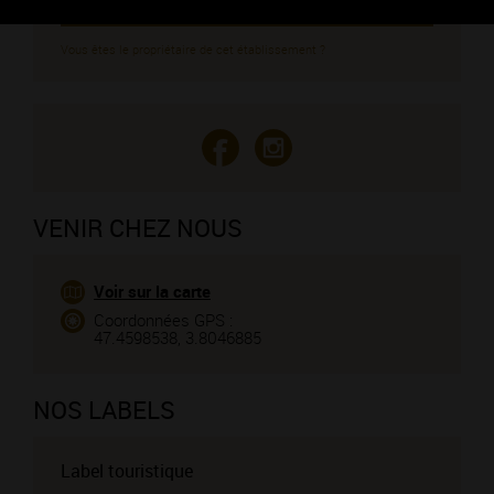
CONTACTEZ CE PROFESSIONNEL
Vous êtes le propriétaire de cet établissement ?
VENIR CHEZ NOUS
Voir sur la carte
Coordonnées GPS :
47.4598538, 3.8046885
NOS LABELS
Label touristique