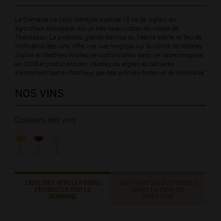
Le Domaine La Croix Montjoie exploite 15 ha de vignes, en
agriculture biologique, sur un très beau coteau du village de
Tharoiseau. La propriété, grande bâtisse du 19ème siècle, et lieu de
vinification des vins, offre une vue magique sur la colline de Vézelay.
Sophie et Matthieu Woillez se sont installés dans ce cadre magique
en 2009 et produisent des Vézelay, où argiles et calcaires
s'expriment tout en fraîcheur, par des arômes fruités et de minéralité.
NOS VINS
Couleurs des vins
LISTE DES APPELLATIONS
NOS VINS SÉLECTIONNÉS
PRODUITES PAR LE
DANS LA CAVE DE
DOMAINE
PRESTIGE