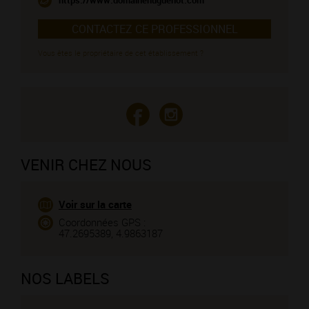
https://www.domainehuguenot.com
CONTACTEZ CE PROFESSIONNEL
Vous êtes le propriétaire de cet établissement ?
VENIR CHEZ NOUS
Voir sur la carte
Coordonnées GPS :
47.2695389, 4.9863187
NOS LABELS