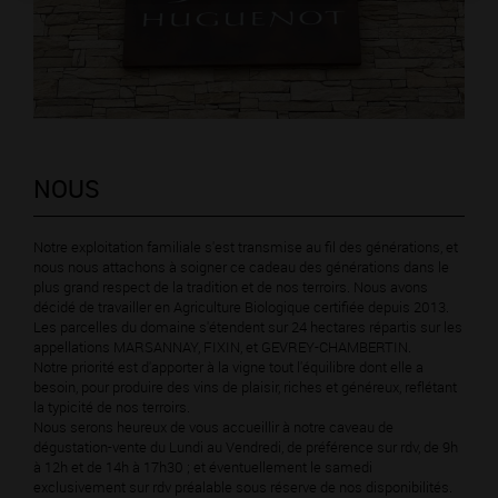
NOUS
Notre exploitation familiale s'est transmise au fil des générations, et
nous nous attachons à soigner ce cadeau des générations dans le
plus grand respect de la tradition et de nos terroirs. Nous avons
décidé de travailler en Agriculture Biologique certifiée depuis 2013.
Les parcelles du domaine s'étendent sur 24 hectares répartis sur les
appellations MARSANNAY, FIXIN, et GEVREY-CHAMBERTIN.
Notre priorité est d'apporter à la vigne tout l'équilibre dont elle a
besoin, pour produire des vins de plaisir, riches et généreux, reflétant
la typicité de nos terroirs.
Nous serons heureux de vous accueillir à notre caveau de
dégustation-vente du Lundi au Vendredi, de préférence sur rdv, de 9h
à 12h et de 14h à 17h30 ; et éventuellement le samedi
exclusivement sur rdv préalable sous réserve de nos disponibilités.