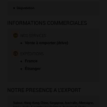
Dégustation
INFORMATIONS COMMERCIALES
NOS SERVICES :
Vente à emporter (drive)
EXPÉDITIONS :
France
Étranger
NOTRE PRESENCE A L'EXPORT
Suisse, Hong-Kong, Chine, Singapour, Australie, Allemagne,