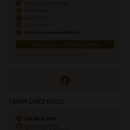
Monsieur Guilleman Fabien
03 80 81 40 03
06 62 17 57 41
03 80 81 48 62
http://www.domaineguilleman.fr
CONTACTEZ CE PROFESSIONNEL
Vous êtes le propriétaire de cet établissement ?
VENIR CHEZ NOUS
Voir sur la carte
Coordonnées GPS :