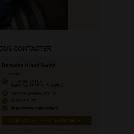
OUS CONTACTER
Domaine Grand Roche
Négociant
5 Rue des Coteaux
89530 SAINT-BRIS-LE-VINEUX
Madame Lavallée Caroline
03 86 53 84 07
https://www.grandroche.fr
CONTACTEZ CE PROFESSIONNEL
Vous êtes le propriétaire de cet établissement ?