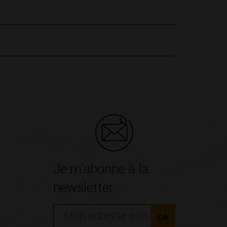
Je m'abonne à la
newsletter
ok