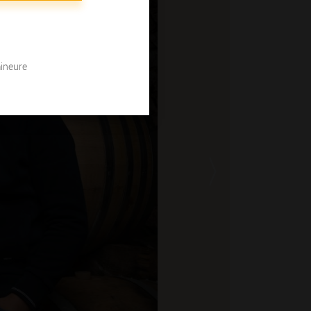
mineure