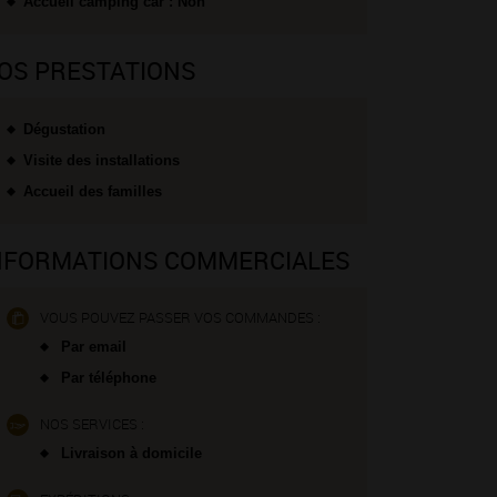
Accueil camping car : Non
OS PRESTATIONS
Dégustation
Visite des installations
Accueil des familles
NFORMATIONS COMMERCIALES
VOUS POUVEZ PASSER VOS COMMANDES :
Par email
Par téléphone
NOS SERVICES :
Livraison à domicile