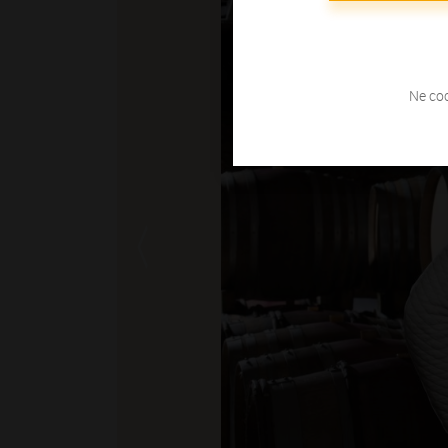
Ne coc