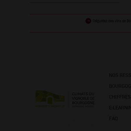
Dégustez des vins de Bo
NOS RES
BOURGOG
CHIFFRES
E-LEARNI
FAQ