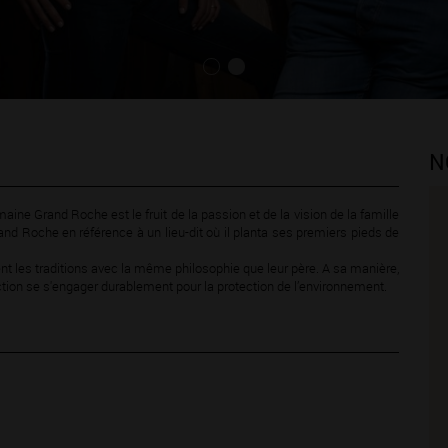
N
omaine Grand Roche est le fruit de la passion et de la vision de la famille
nd Roche en référence à un lieu-dit où il planta ses premiers pieds de
ent les traditions avec la même philosophie que leur père. A sa manière,
iction se s'engager durablement pour la protection de l’environnement.