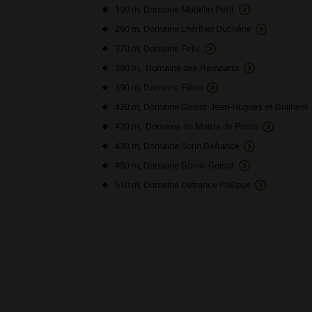
190 m, Domaine Madelin-Petit
260 m, Domaine Lhéritier Duchêne
370 m, Domaine Felix
380 m, Domaine des Remparts
390 m, Domaine Fillon
420 m, Domaine Goisot Jean-Hugues et Guilhem
420 m, Domaine du Maitre de Poste
430 m, Domaine Sorin Defrance
450 m, Domaine Grivot-Goisot
510 m, Domaine Defrance Philippe