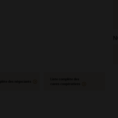
N
Liste complète des
plète des négociants
caves coopératives