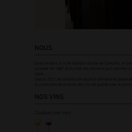
NOUS
Enraciné dans la riche tradition viticole de Saint Bris, le D
Lavallée. En 1987, Erick créé son domaine qu'il nomme Gra
vigne.
Depuis 2021, les enfants ont rejoint le domaine et perpétu
ils continuent de produire des vins de qualité avec la conv
NOS VINS
Couleurs des vins