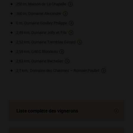
250 m, Maison de La Chapelle
360 m, Domaine Alexandre
0 m, Domaine Goulley Philippe
2,49 km, Domaine Jolly et Fils
2,52 km, Domaine Tremblay Gérard
2,59 km, GAEC Blondeau
2,63 km, Domaine Bachelier
2,7 km, Domaine des Chaumes – Romain Poullet
Liste complète des vignerons