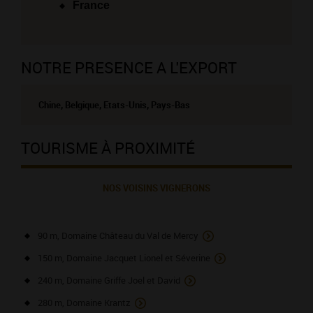
France
NOTRE PRESENCE A L'EXPORT
Chine, Belgique, Etats-Unis, Pays-Bas
TOURISME À PROXIMITÉ
NOS VOISINS VIGNERONS
90 m, Domaine Château du Val de Mercy
150 m, Domaine Jacquet Lionel et Séverine
240 m, Domaine Griffe Joel et David
280 m, Domaine Krantz