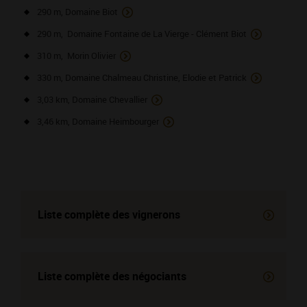
290 m, Domaine Biot
290 m, Domaine Fontaine de La Vierge - Clément Biot
310 m, Morin Olivier
330 m, Domaine Chalmeau Christine, Elodie et Patrick
3,03 km, Domaine Chevallier
3,46 km, Domaine Heimbourger
Liste complète des vignerons
Liste complète des négociants