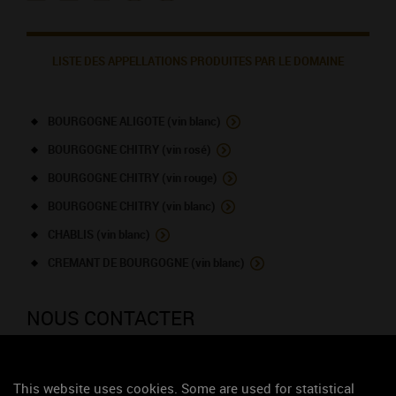
LISTE DES APPELLATIONS PRODUITES PAR LE DOMAINE
BOURGOGNE ALIGOTE (vin blanc)
BOURGOGNE CHITRY (vin rosé)
BOURGOGNE CHITRY (vin rouge)
BOURGOGNE CHITRY (vin blanc)
CHABLIS (vin blanc)
CREMANT DE BOURGOGNE (vin blanc)
NOUS CONTACTER
Domaine Giraudon Marcel, Aurélie et
This website uses cookies. Some are used for statistical
Thibaut