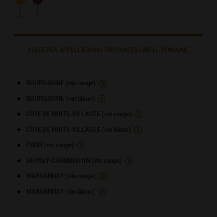
LISTE DES APPELLATIONS PRODUITES PAR LE DOMAINE
BOURGOGNE (vin rouge)
BOURGOGNE (vin blanc)
CÔTE DE NUITS-VILLAGES (vin rouge)
CÔTE DE NUITS-VILLAGES (vin blanc)
FIXIN (vin rouge)
GEVREY-CHAMBERTIN (vin rouge)
MARSANNAY (vin rouge)
MARSANNAY (vin blanc)