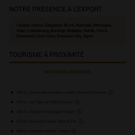
NOTRE PRESENCE A L'EXPORT
Canada, Suisse, Singapour, Brésil, Australie, Allemagne,
Italie, Luxembourg, Norvège, Belgique, Suède, Grèce,
Danemark, Etats-Unis, Royaume-Uni, Japon
TOURISME À PROXIMITÉ
NOS VOISINS VIGNERONS
180 m, Caveau du domaine Leclerc René et François
470 m, La Table de Pierre Bourée
580 m, Domaine Rossignol-Trapet
630 m, Domaine Trapet Père et Fils
630 m, Domaine Mortet Thierry