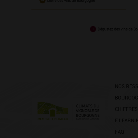
Lettre des vins de Bourgogne
Dégustez des vins de Bo
NOS RES
BOURGOG
CHIFFRES
E-LEARNI
FAQ