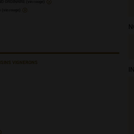
ORDINAIRE (vin rouge)
(vin rouge)
N
ISINS VIGNERONS
I