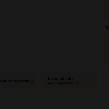
N
Liste complète des
plète des négociants
caves coopératives