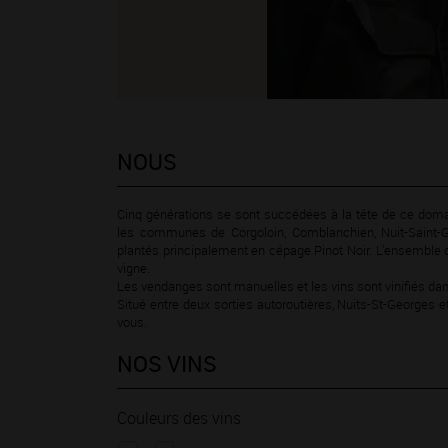
NOUS
Cinq générations se sont succédées à la tête de ce domain
les communes de Corgoloin, Comblanchien, Nuit-Saint-G
plantés principalement en cépage Pinot Noir. L’ensemble du
vigne.
Les vendanges sont manuelles et les vins sont vinifiés dan
Situé entre deux sorties autoroutières, Nuits-St-Georges e
vous.
NOS VINS
Couleurs des vins