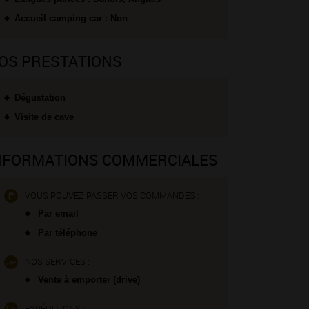
Accueil camping car : Non
OS PRESTATIONS
Dégustation
Visite de cave
NFORMATIONS COMMERCIALES
VOUS POUVEZ PASSER VOS COMMANDES :
Par email
Par téléphone
NOS SERVICES :
Vente à emporter (drive)
EXPÉDITIONS :