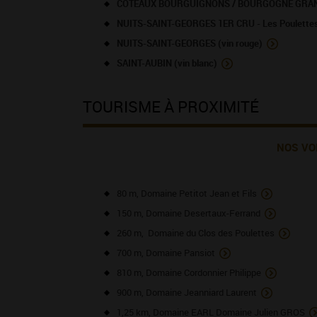
COTEAUX BOURGUIGNONS / BOURGOGNE GRAND 
NUITS-SAINT-GEORGES 1ER CRU - Les Poulettes 
NUITS-SAINT-GEORGES (vin rouge)
SAINT-AUBIN (vin blanc)
TOURISME À PROXIMITÉ
NOS VO
80 m, Domaine Petitot Jean et Fils
150 m, Domaine Desertaux-Ferrand
260 m, Domaine du Clos des Poulettes
700 m, Domaine Pansiot
810 m, Domaine Cordonnier Philippe
900 m, Domaine Jeanniard Laurent
1,25 km, Domaine EARL Domaine Julien GROS