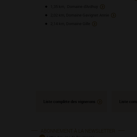
1,35 km, Domaine d'Ardhuy
2,02 km, Domaine Gavignet Annie
2,14 km, Domaine Gille
Liste complète des vignerons
Liste com
ABONNEMENT À LA NEWSLETTER