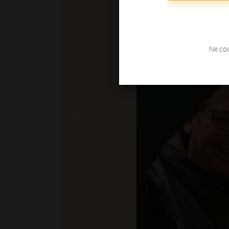
Ne coc