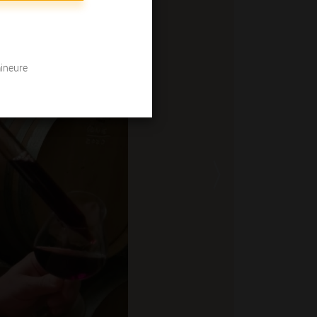
mineure