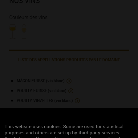
NOS VINS
Couleurs des vins
LISTE DES APPELLATIONS PRODUITES PAR LE DOMAINE
MÂCON FUISSE (vin blanc)
POUILLY-FUISSE (vin blanc)
POUILLY-VINZELLES (vin blanc)
SAINT-VERAN (vin blanc)
This website uses cookies. Some are used for statistical
NOUS CONTACTER
purposes and others are set up by third party services.