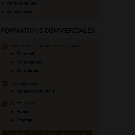
Visite de vignes
Visite de cave
NFORMATIONS COMMERCIALES
VOUS POUVEZ PASSER VOS COMMANDES :
Par email
Par téléphone
Par internet
NOS SERVICES :
Livraison à domicile
EXPÉDITIONS :
France
Étranger
ACCÉDER À LA BOUTIQUE EN LIGNE