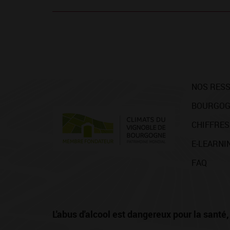
NOS RES
BOURGOG
CHIFFRES
E-LEARNI
FAQ
L'abus d'alcool est dangereux pour la san