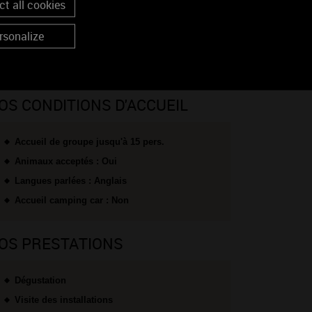
t all cookies
Labels environnementaux
rsonalize
OS CONDITIONS D'ACCUEIL
Accueil de groupe jusqu'à 15 pers.
Animaux acceptés : Oui
Langues parlées : Anglais
Accueil camping car : Non
OS PRESTATIONS
Dégustation
Visite des installations