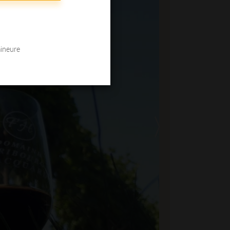
mineure