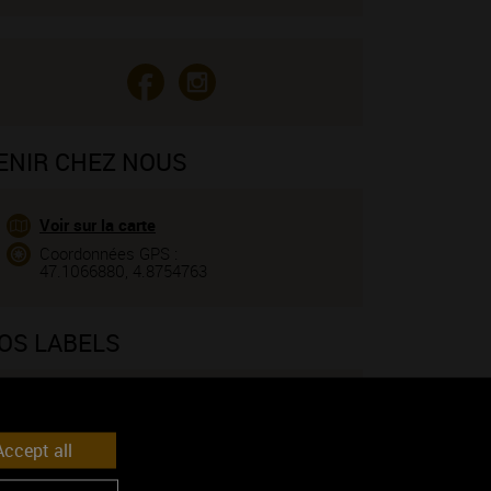
ENIR CHEZ NOUS
Voir sur la carte
Coordonnées GPS :
47.1066880, 4.8754763
OS LABELS
Label touristique
ccept all