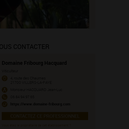
OUS CONTACTER
Domaine Fribourg Hacquard
Viticulteur
4, route des Chaumes
21700 VILLERS-LA-FAYE
Monsieur HACQUARD Jean-Luc
06 84 94 97 65
https://www.domaine-fribourg.com
CONTACTEZ CE PROFESSIONNEL
Vous êtes le propriétaire de cet établissement ?