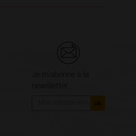
Je m'abonne à la
newsletter
ok