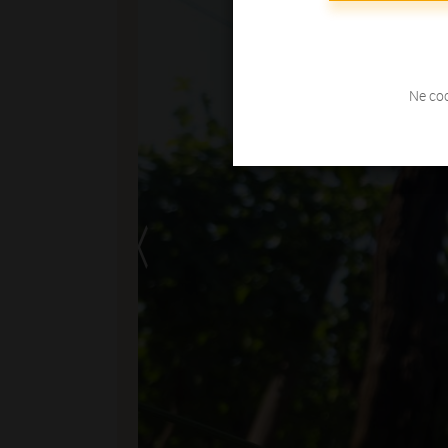
Ne coc