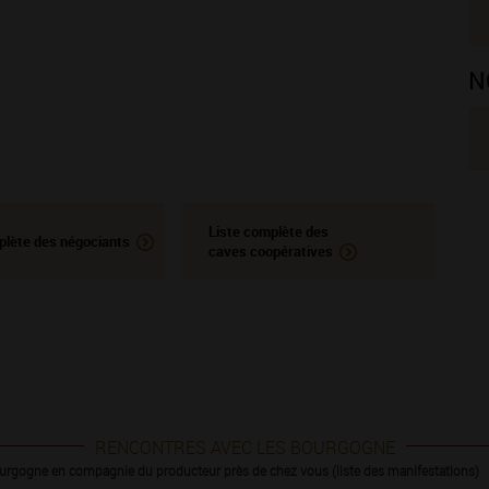
N
Liste complète des
plète des négociants
caves coopératives
RENCONTRES AVEC LES BOURGOGNE
urgogne en compagnie du producteur près de chez vous (liste des manifestations)