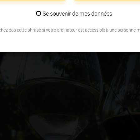
Se souvenir de mes données
hez pas cette phrase si votre ordinateur est accessible à une personne 