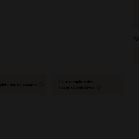
N
Liste complète des
plète des négociants
caves coopératives