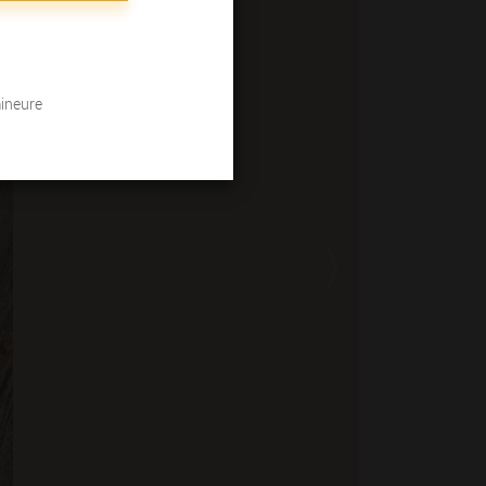
mineure