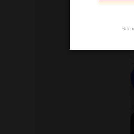
Ne coc