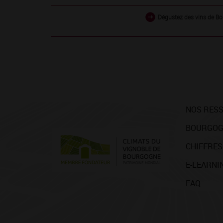
Dégustez des vins de Bo
NOS RES
BOURGOG
CHIFFRES
E-LEARNI
FAQ