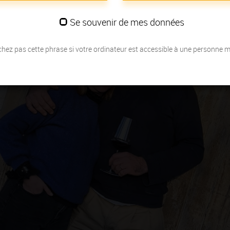
Se souvenir de mes données
hez pas cette phrase si votre ordinateur est accessible à une personne 