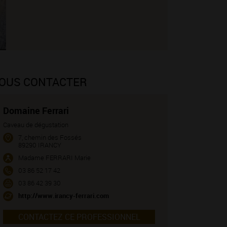
OUS CONTACTER
Domaine Ferrari
Caveau de dégustation
7, chemin des Fossés
89290 IRANCY
Madame FERRARI Marie
03 86 52 17 42
03 86 42 39 30
http://www.irancy-ferrari.com
CONTACTEZ CE PROFESSIONNEL