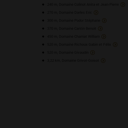
240 m, Domaine Colinot Anita et Jean-Pierre
270 m, Domaine Darles Eric
300 m, Domaine Podor Stéphane
370 m, Domaine Cantin Benoit
450 m, Domaine Charriat William
520 m, Domaine Richoux Gabin et Félix
520 m, Domaine Givaudin
3,22 km, Domaine Grivot-Goisot