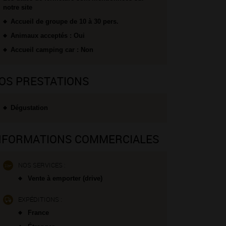
notre site
Accueil de groupe de 10 à 30 pers.
Animaux acceptés : Oui
Accueil camping car : Non
OS PRESTATIONS
Dégustation
NFORMATIONS COMMERCIALES
NOS SERVICES :
Vente à emporter (drive)
EXPÉDITIONS :
France