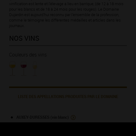
vinification est lente et l’élevage a lieu en barrique, (de 12 à 18 mois
pour les blancs et de 18 à 24 mois pour les rouges). Le Domaine
Dujardin est aujourd'hui reconnu par l’ensemble de la profession,
comme le témoigne les différentes médailles et articles dans les
journaux.
NOS VINS
Couleurs des vins
LISTE DES APPELLATIONS PRODUITES PAR LE DOMAINE
AUXEY-DURESSES (vin blanc)
BEAUNE (vin rouge)