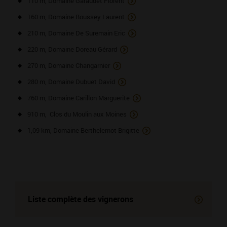
110 m, Domaine Garaudet Florent
160 m, Domaine Boussey Laurent
210 m, Domaine De Suremain Eric
220 m, Domaine Doreau Gérard
270 m, Domaine Changarnier
280 m, Domaine Dubuet David
760 m, Domaine Carillon Marguerite
910 m, Clos du Moulin aux Moines
1,09 km, Domaine Berthelemot Brigitte
Liste complète des vignerons