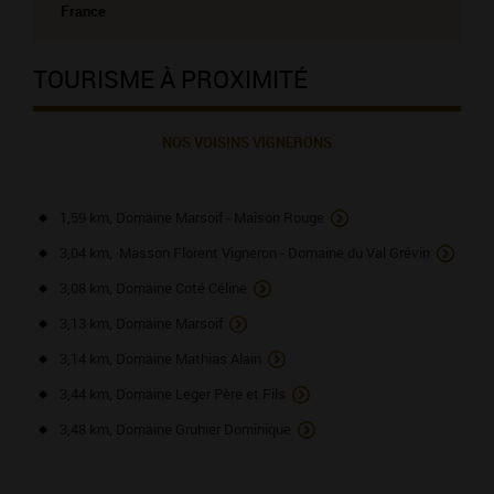
France
TOURISME À PROXIMITÉ
NOS VOISINS VIGNERONS
1,59 km, Domaine Marsoif - Maison Rouge
3,04 km, Masson Florent Vigneron - Domaine du Val Grévin
3,08 km, Domaine Coté Céline
3,13 km, Domaine Marsoif
3,14 km, Domaine Mathias Alain
3,44 km, Domaine Leger Père et Fils
3,48 km, Domaine Gruhier Dominique