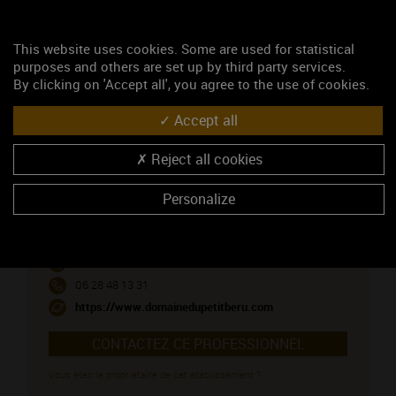
BOURGOGNE EPINEUIL (vin rouge)
This website uses cookies. Some are used for statistical
BOURGOGNE TONNERRE (vin blanc)
purposes and others are set up by third party services.
By clicking on 'Accept all', you agree to the use of cookies.
NOUS CONTACTER
Accept all
Domaine du Petit Béru
Reject all cookies
Viticulteur
Personalize
10, Les Montants de Béru - Le Petit Béru
89700 TONNERRE
Madame Rouyer Emeline
03 86 55 29 58
06 28 48 13 31
https://www.domainedupetitberu.com
CONTACTEZ CE PROFESSIONNEL
Vous êtes le propriétaire de cet établissement ?