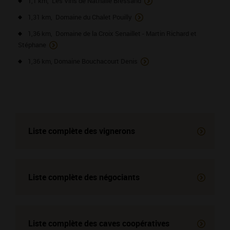
1,1 km, Les Vins de Nathalie Bressand
1,31 km, Domaine du Chalet Pouilly
1,36 km, Domaine de la Croix Senaillet - Martin Richard et
Stéphane
1,36 km, Domaine Bouchacourt Denis
Liste complète des vignerons
Liste complète des négociants
Liste complète des
caves coopératives