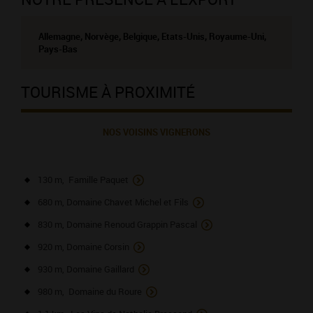
Allemagne, Norvège, Belgique, Etats-Unis, Royaume-Uni,
Pays-Bas
TOURISME À PROXIMITÉ
NOS VOISINS VIGNERONS
130 m, Famille Paquet
680 m, Domaine Chavet Michel et Fils
830 m, Domaine Renoud Grappin Pascal
920 m, Domaine Corsin
930 m, Domaine Gaillard
980 m, Domaine du Roure